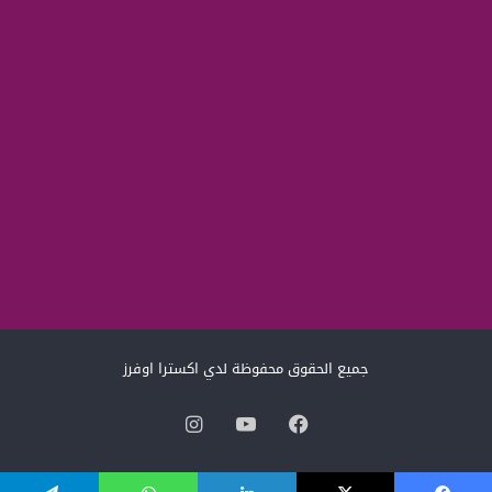
جميع الحقوق محفوظة لدي اكسترا اوفرز
فيسبوك
‫YouTube
انستقرام