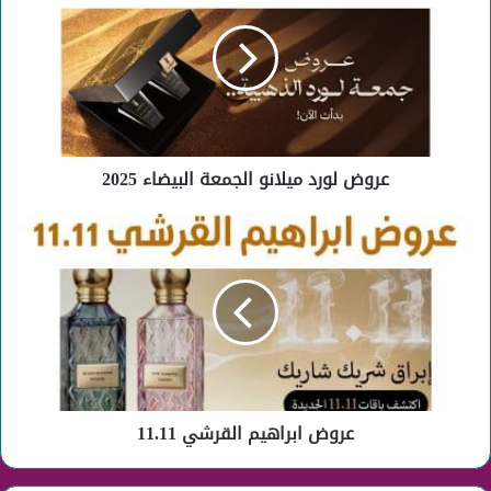
ميلانو
الجمعة
البيضاء
2025
عروض لورد ميلانو الجمعة البيضاء 2025
عروض
ابراهيم
القرشي
11.11
عروض ابراهيم القرشي 11.11