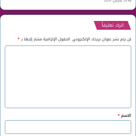
20 مارس، 2026
اترك تعليقاً
لن يتم نشر عنوان بريدك الإلكتروني.
الحقول الإلزامية مشار إليها بـ
*
ا
ل
ت
ع
ل
ي
ق
*
الاسم
*