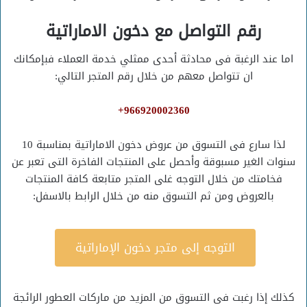
رقم التواصل مع دخون الاماراتية
اما عند الرغبة فى محادثة أحدى ممثلي خدمة العملاء فبإمكانك
ان تتواصل معهم من خلال رقم المتجر التالي:
966920002360+
لذا سارع فى التسوق من عروض دخون الاماراتية بمناسبة 10
سنوات الغير مسبوقة وأحصل على المنتجات الفاخرة التى تعبر عن
فخامتك من خلال التوجه غلى المتجر متابعة كافة المنتجات
بالعروض ومن ثم التسوق منه من خلال الرابط بالاسفل:
التوجه إلى متجر دخون الإماراتية
كذلك إذا رغبت فى التسوق من المزيد من ماركات العطور الرائجة