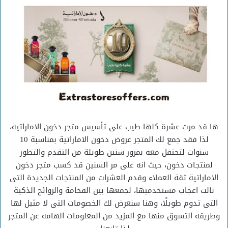
ها قد مرت عشرة كلها طيب على تأسيس متجر دخون الاماراتية،
لذا فقد جمع لك المتجر عروض دخون الاماراتية بمناسبة 10
سنوات لتحتفل معه بمرور سنين طويلة من التقدم والتطور
لمنتجات دخون، حيث انه على مر السنين قد كسب متجر دخون
الاماراتية ثقة العملاء وقدم العشرات من المنتجات الجديدة التى
نالت اعجاب مستخدميها، لجمعها بين الفخامة والروائح الذكية
التى تدوم طويلًا، وهنا سنعرض لك الخصومات التى لا مثيل لها
وطريقة التسوق منها مع المزيد من المعلومات الهامة عن المتجر