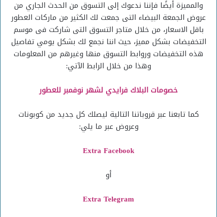
والمميزة أيضًا فإننا ندعوك إلى التسوق من الحدث الجاري من
عروض الجمعة البيضاء التى جمعت لك الكثير من ماركات العطور
باقل الاسعار، من خلال متاجر التسوق التى شاركت فى موسم
التخفيضات بشكل مميز، حيث اننا نجمع لك بشكل يومي تفاصيل
هذه التخفيضات وروابط التسوق منها وغيرهم من المعلومات
وهذا من خلال الرابط الآتي:
خصومات البلاك فرايدي لشهر نوفمبر للعطور
كما تابعنا عبر قروباتنا التالية ليصلك كل جديد من كوبونات
وعروض عبر ما يلي:
Extra Facebook
أو
Extra Telegram