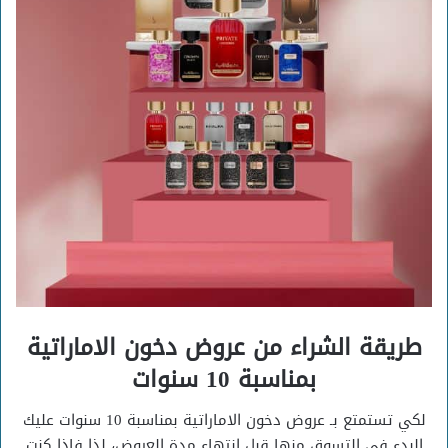
طريقة الشراء من عروض دخون الاماراتية
بمناسبة 10 سنوات
لكي تستمتع بـ عروض دخون الاماراتية بمناسبة 10 سنوات عليك
البدء فى التسوق منها قبل انتهاء مدة العروض، لذا فإذا كنت