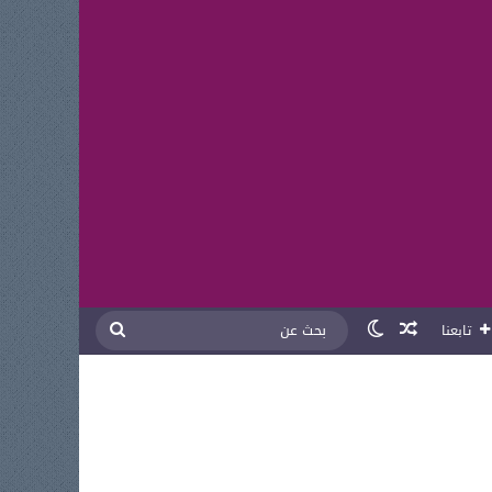
مقال عشوائي
الوضع المظلم
بحث
تابعنا
عن