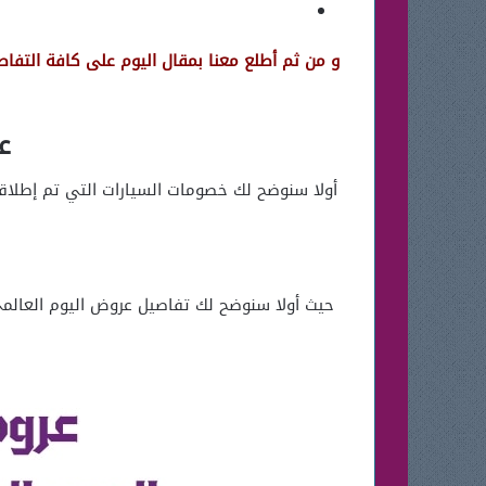
و من ثم أطلع معنا بمقال اليوم على كافة التفا
عر