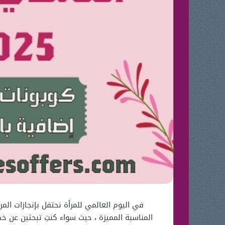
المناسبة المميزة ، حيث سواء كنتِ تبحثين عن 