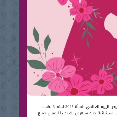
في اليوم العالمي للمرأة نحتفل بإنجازات المرأة في كل المجالات ، لذا اليوم سنقوم بتقديم لك أقوي خصومات و عروض اليوم العالمي للمرأة 2025 احتفالا بهذه
رب استثنائية حيث سنعرض لك بهذا المقال جميع