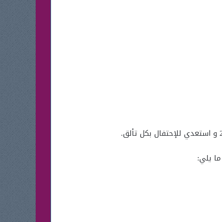
ا يلي: