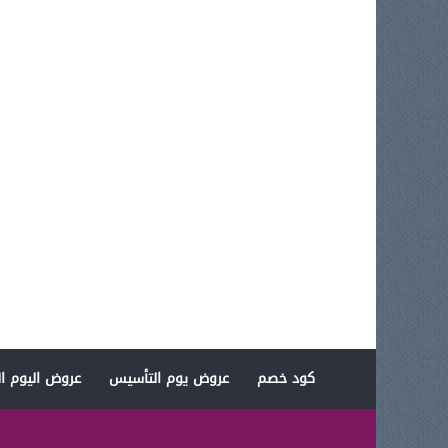
كود خصم
عروض يوم التأسيس
عروض اليوم ال