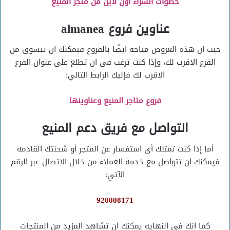
خطوات الشراء أون لاين من متجر المنيع
عناوين فروع almanea
حيث ان هذه العروض متاحه ايضًا بالفروع فيمكنك ان تتسوق من
الفرع الاقرب لك، وإذا كنت ترغب فى ان تطلع على عنوان الفرع
الاقرب لك فإليك الرابط التالي:
فروع متاجر المنيع وعناوينها
التواصل مع فريق دعم المنيع
أما إذا كنت تمتلك أى استفسار عن المتجر أو شحنتك القادمة
فيمكنك ان تتواصل مع خدمة العملاء من خلال الاتصال عبر الرقم
الآتي:
920008171
كما انك فى النهاية يمكنك ان تشاهد المزيد من المنتجات