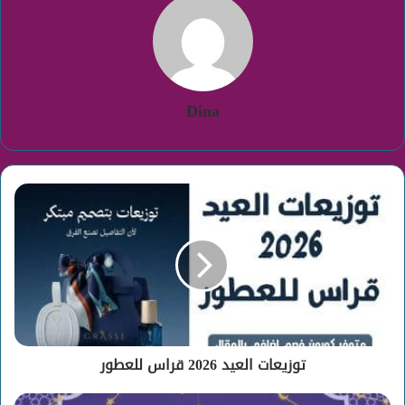
Dina
توزيعات
العيد
2026
قراس
للعطور
توزيعات العيد 2026 قراس للعطور
عروض