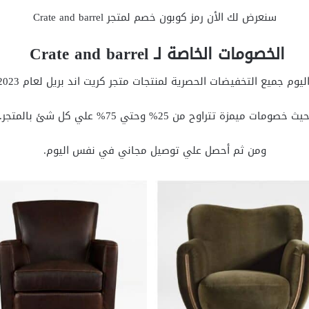
سنعرض لك الأن رمز كوبون خصم لمتجر Crate and barrel
الخصومات الخاصة لـ Crate and barrel
ميع التخفيضات الحصرية لمنتجات متجر كريت اند بريل لعام 2023 التي تم اطلاقها:
يث خصومات ميمزة تتراوح من 25% وحتي 75% علي كل شئ بالمتجر.
ومن ثم أحصل علي توصيل مجاني في نفس اليوم.