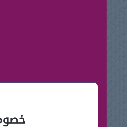
خصومات