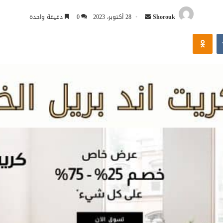
أرسل
Shorouk
28 أكتوبر، 2023
0
دقيقة واحدة
بريدا
Odnoklassniki
إلكترونيا