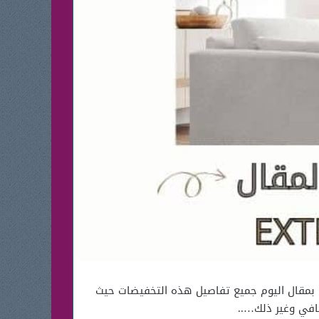
 عندئذ مقال اليوم حيث سنسرد لك بمقال اليوم جميع تفاصيل هذه التخفيضات حيث