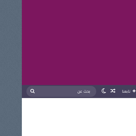
مقال عشوائي
الوضع المظلم
بحث
تابعنا
عن