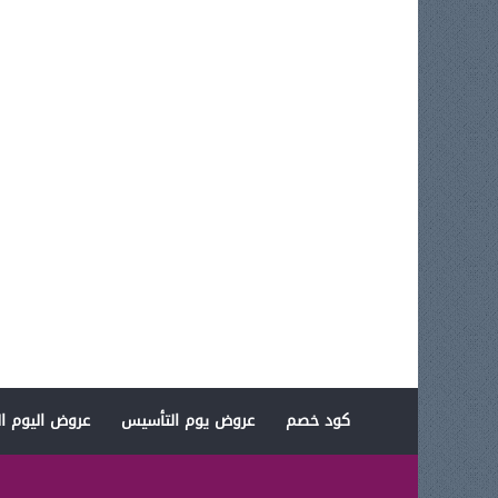
كود خصم
عروض يوم التأسيس
عروض اليوم ال