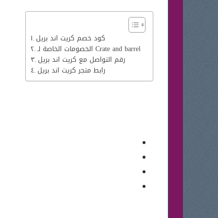
كود خصم كريت اند بريل
الخصومات الخاصة لـ Crate and barrel
رقم التواصل مع كريت اند بريل
رابط متجر كريت اند بريل