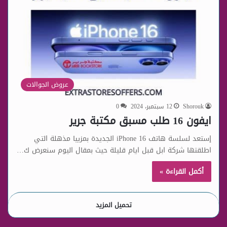
عروض الجوالات
Shorouk
12 سبتمبر، 2024
0
ايفون 16 طلب مسبق مكتبة جرير
إستعد لسلسة هاتف 16 iPhone الجديدة بمزييا مذهلة التي
اطلقتها شركة ابل قبل ايام قليلة حيث بمقال اليوم سنعرض ك…
أكمل القراءة »
تحميل المزيد