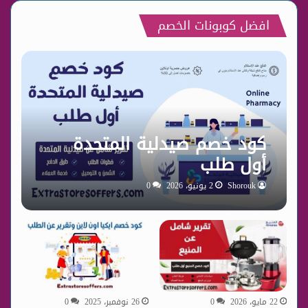
افضل كوبونات الخصم
كود خصم صيدلية المتحدة
أول طلب
Shorouk
2 يونيو، 2026
0
22 مايو، 2026
0
26 نوفمبر، 2025
0