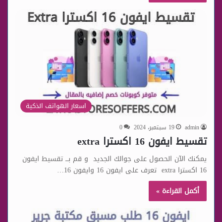
اسعار الهواتف الذكية
admin
19 سبتمبر، 2024
0
تقسيط ايفون 16 اكسترا extra
يمكنك الآن الحصول على جوالك الجديد و قم بـــ تقسيط ايفون
16 اكسترا extra تعرف على ايفون 16 وايفون 16…
أكمل القراءة »