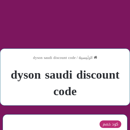
الرئيسية
/
dyson saudi discount code
dyson saudi discount
code
كود خصم