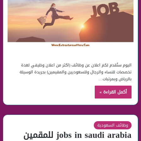
اليوم سنُقدم لكم اعلان عن وظائف (اكثر من اعلان وظيفي لعدة
تخصصات للنساء والرجال وللسعوديين والمقيمين) بجريدة الوسيلة
بالرياض وبمرتبات…
أكمل القراءة »
وظائف السعودية
jobs in saudi arabia للمقمين