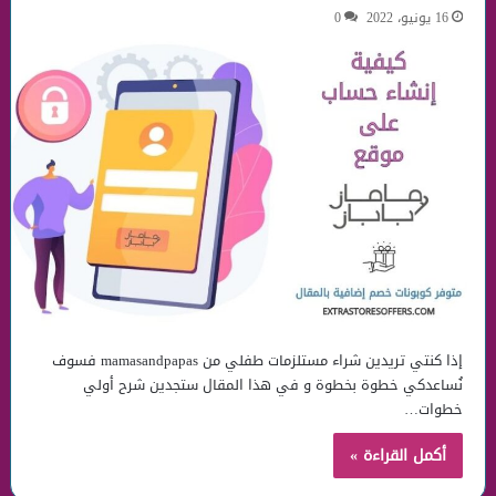
16 يونيو، 2022
0
إذا كنتي تريدين شراء مستلزمات طفلي من mamasandpapas فسوف
نُساعدكي خطوة بخطوة و في هذا المقال ستجدين شرح أولي
خطوات…
أكمل القراءة »