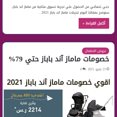
حتي تتمكني من الحصول علي تجربة تسوق مثالية من ماماز اند باباز،
سنوضح بمقالنا اليوم تنزيلات ماماز اند باباز 2021…
أكمل القراءة »
عروض الاطفال
خصومات ماماز آند باباز حتي 79%
23 مايو، 2021
0