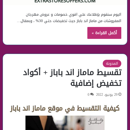
اليوم سنقوم بإطلاعك علي اقوي خصومات و عروض مهرجان
المفروشات من ماماز اند باباز حيث تخفيضات حتي 30% ، وبمقال…
أكمل القراءة »
المدونة
تقسيط ماماز اند باباز + أكواد
تخفيض إضافية
29 يونيو، 2022
0