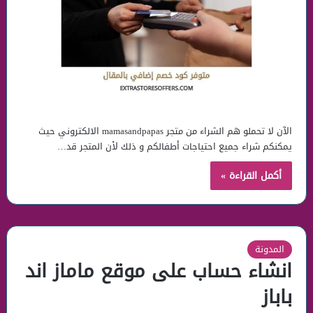
الآن لا تحملو هَم الشراء من متجر mamasandpapas الالكتروني حيث
يمكنكم شراء جميع احتياجات أطفالكم و ذلك لأن المتجر قد…
أكمل القراءة »
المدونة
انشاء حساب على موقع ماماز اند
باباز