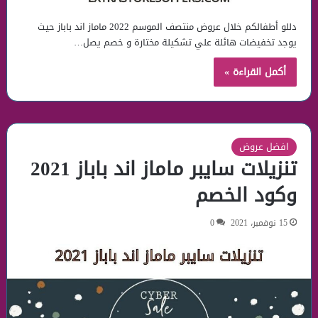
دللو أطفالكم خلال عروض منتصف الموسم 2022 ماماز اند باباز حيث
يوجد تخفيضات هائلة علي تشكيلة مختارة و خصم يصل…
أكمل القراءة »
افضل عروض
تنزيلات سايبر ماماز اند باباز 2021
وكود الخصم
15 نوفمبر، 2021
0