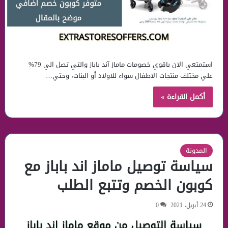
استمتعي الان باقوي خصومات ماماز آند باباز والتي تصل الي 79%
علي مختلف منتجات الاطفال سواء للاولاد أو البنات، وحتي…
أكمل القراءة »
المدونة
سياسة توصيل ماماز اند باباز مع
كوبون الخصم وتتبع الطلب
24 أبريل، 2021
0