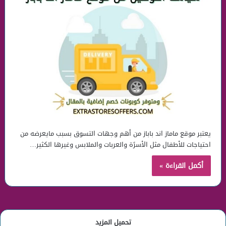
يعتبر موقع ماماز اند باباز من أهم وجهات التسوق بسبب مايعرضه من
احتياجات للأطفال مثل الأسرًة والعربات والملابس وغيرها الكثير…
أكمل القراءة »
تحميل المزيد