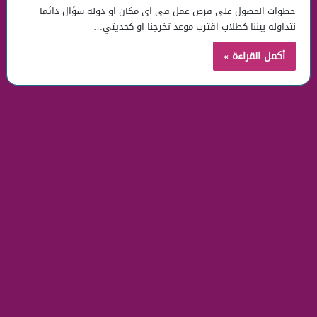
خطوات الحصول على فرص عمل فى اي مكان او دولة سؤال دائما
نتداوله بيننا كطلاب اقترب موعد تخرجنا او كحديثي…
أكمل القراءة »