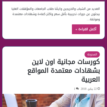
العديد من الشباب والخريجين وايضًا طلاب الجامعات والمؤهلات العليا
يبحثون عن دورات تدريبية بأقل سعر واكثر كفاءة وشهادات معتمدة
وموثقة…
أكمل القراءة »
المدونة
كورسات مجانية اون لاين
بشهادات معتمدة المواقع
العربية
22 يناير، 2018
1