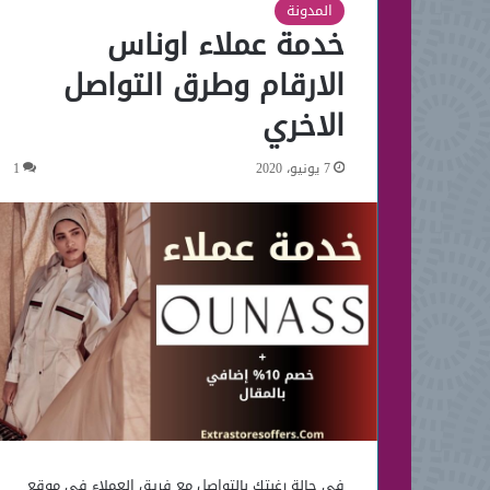
المدونة
خدمة عملاء اوناس
الارقام وطرق التواصل
الاخري
7 يونيو، 2020
1
فى حالة رغبتك بالتواصل مع فريق العملاء في موقع