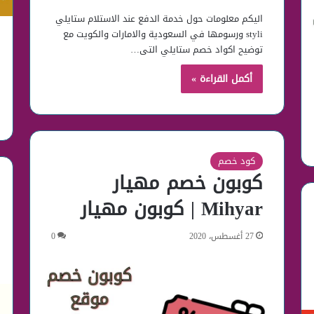
اليكم معلومات حول خدمة الدفع عند الاستلام ستايلي
styli ورسومها في السعودية والامارات والكويت مع
توضيح اكواد خصم ستايلي التى…
أكمل القراءة »
كود خصم
كوبون خصم مهيار
Mihyar | كوبون مهيار
27 أغسطس، 2020
0