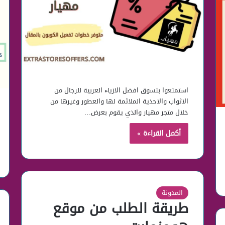
استمتعوا بتسوق افضل الازياء العربية للرجال من
الاثواب والاحذية الملائمة لها والعطور وغيرها من
خلال متجر مهيار والذي يقوم بعرض…
أكمل القراءة »
المدونة
طريقة الطلب من موقع