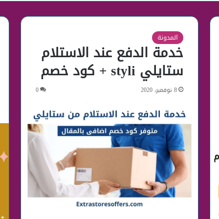
المدونة
خدمة الدفع عند الاستلام
ستايلي styli + كود خصم
8 نوفمبر، 2020
0