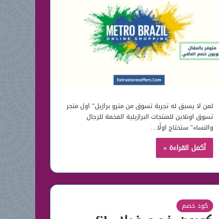
لمن لا يسبق له تجربة تسوق من مترو برازيل” اول متجر
تسوق اونلاين للمنتجات البرازيلية الفخمة للرجال
والنساء” ستحتاج اولًا…
أكمل القراءة »
كود خصم