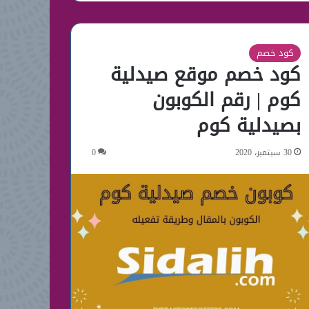
كود خصم
كود خصم موقع صيدلية
كوم | رقم الكوبون
بصيدلية كوم
30 سبتمبر، 2020
0