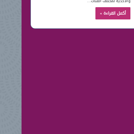
والاحذية لمختلف الفئات…
أكمل القراءة »