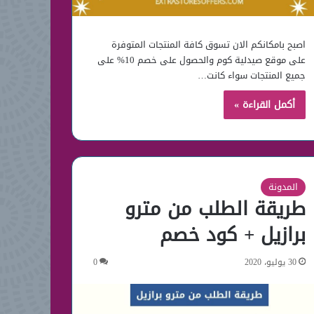
اصبح بامكانكم الان تسوق كافة المنتجات المتوفرة
على موقع صيدلية كوم والحصول على خصم 10% على
جميع المنتجات سواء كانت…
أكمل القراءة »
المدونة
طريقة الطلب من مترو
برازيل + كود خصم
30 يوليو، 2020
0