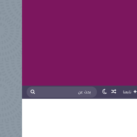
مقال عشوائي
الوضع المظلم
بحث
تابعنا
عن