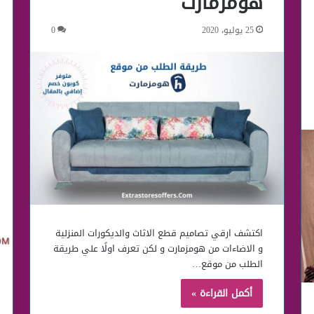
هومزمارت
25 يوليو، 2020
0
اكتشف ارقي تصاميم قطع الاثاث والديكورات المنزلية
و الاضاءات من هومزمارت و لكن تعرف اولًا علي طريقة
الطلب من موقع…
أكمل القراءة »