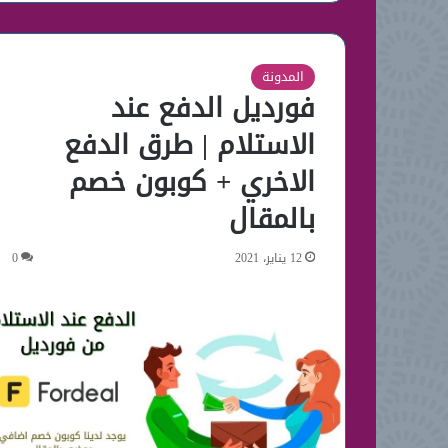
المدونة
فورديل الدفع عند
الاستلام | طرق الدفع
الاخري + كوبون خصم
بالمقال
12 يناير، 2021
0