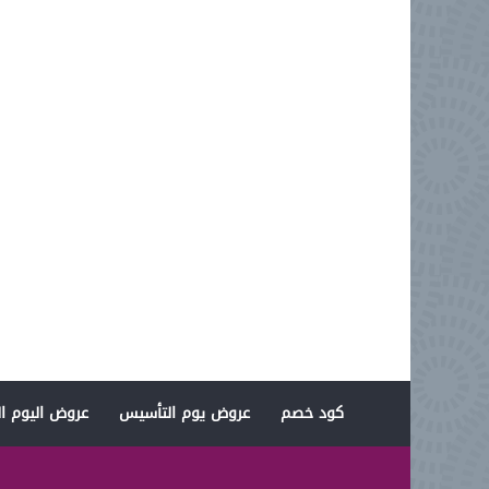
كود خصم
عروض يوم التأسيس
عروض اليوم ال