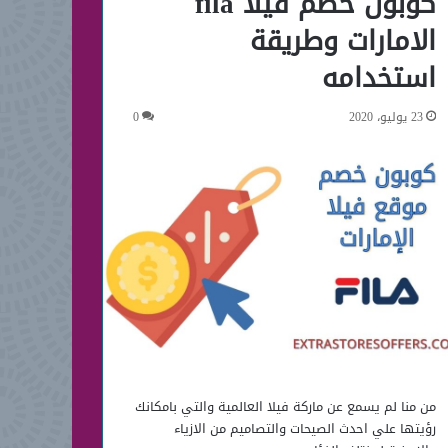
كوبون خصم فيلا fila
الامارات وطريقة
استخدامه
23 يوليو، 2020
0
من منا لم يسمع عن ماركة فيلا العالمية والتي بامكانك
رؤيتها علي احدث الصيحات والتصاميم من الازياء