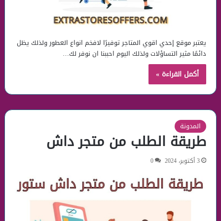
يعتبر موقع إحدي اقوي المتاجر توفيرًا لافخم انواع العطور ولذلك يظل
دائمًا مثير التساؤلات ولذلك اليوم احببنا ان نوفر لك…
أكمل القراءة »
المدونة
طريقة الطلب من متجر داش
3 أكتوبر، 2024
0