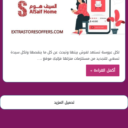
لكل عروسة تستعد لفرش بيتها وتبحث عن كل ما ينقصها ولكل سيدة
تسعي للتجديد من مستلزمات منزلها فإليكِ موقع ،…
أكمل القراءة »
تحميل المزيد