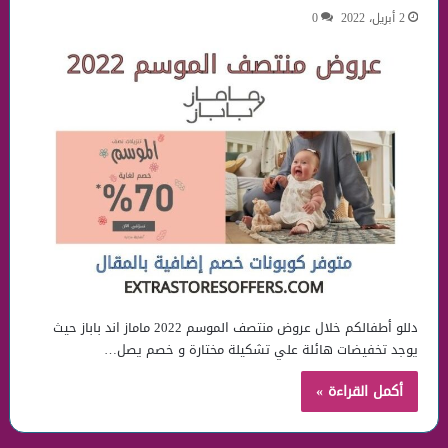
2 أبريل، 2022
0
دللو أطفالكم خلال عروض منتصف الموسم 2022 ماماز اند باباز حيث
يوجد تخفيضات هائلة علي تشكيلة مختارة و خصم يصل…
أكمل القراءة »