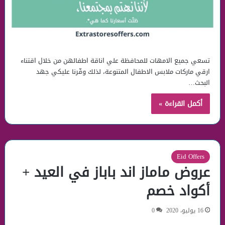
تسعي جميع الامهات للمحافظة علي اناقة اطفالهن من خلال اقتناء
ارقي ماركات ملابس الاطفال المتنوعة، لذلك وفّرنا عليكي جهد
البحث…
أكمل القراءة »
Eid Offers
عروض ماماز اند باباز في العيد +
أكواد خصم
16 يوليو، 2020
0