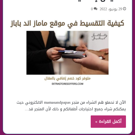
29 يونيو، 2022
0
الآن لا تحملو هَم الشراء من متجر mamasandpapas الالكتروني حيث
يمكنكم شراء جميع احتياجات أطفالكم و ذلك لأن المتجر قد…
أكمل القراءة »