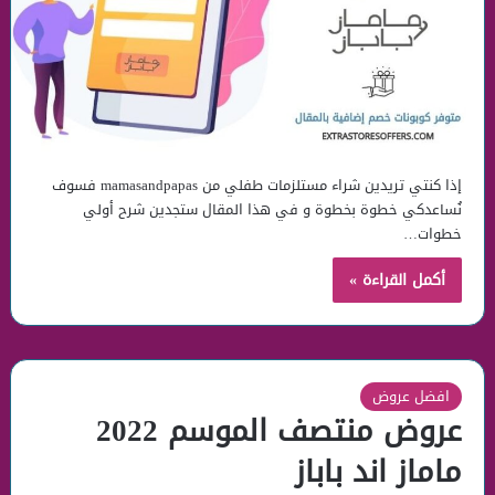
إذا كنتي تريدين شراء مستلزمات طفلي من mamasandpapas فسوف
نُساعدكي خطوة بخطوة و في هذا المقال ستجدين شرح أولي
خطوات…
أكمل القراءة »
افضل عروض
عروض منتصف الموسم 2022
ماماز اند باباز