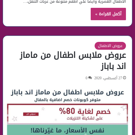
الاطفال العصرية وايضًا علي اطقم متنوعة من عربات التنقل،…
أكمل القراءة »
عروض الاطفال
عروض ملابس اطفال من ماماز
اند باباز
27 أغسطس، 2020
0