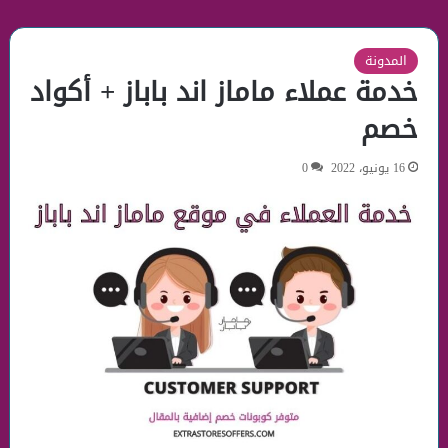
المدونة
خدمة عملاء ماماز اند باباز + أكواد
خصم
16 يونيو، 2022
0