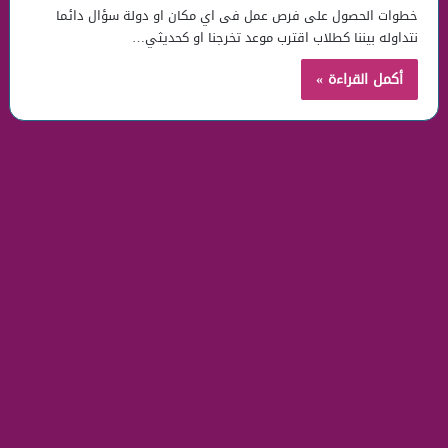
خطوات الحصول على فرص عمل فى اي مكان او دولة سؤال دائما
نتداوله بيننا كطلاب اقترب موعد تخرجنا او كحديثي…
أكمل القراءة »