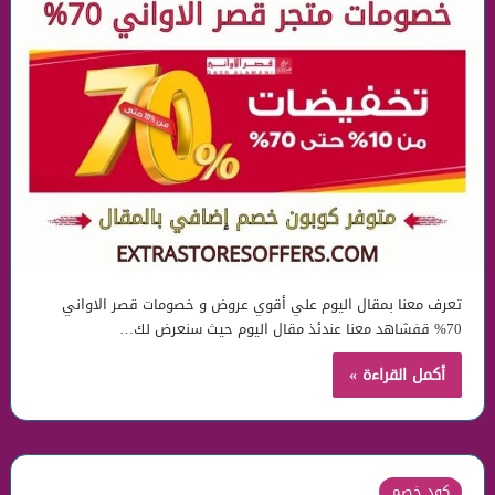
تعرف معنا بمقال اليوم علي أقوي عروض و خصومات قصر الاواني
70% قفشاهد معنا عندئذ مقال اليوم حيث سنعرض لك…
أكمل القراءة »
كود خصم