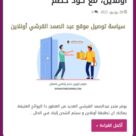
اونلاين، مع كود خصم
28 يونيو، 2022
0
يوفر متجر عبدالصمد القرشي العديد من العطور ذا الروائح العتيقة
يمكنك ان تطلبها أونلاين و سيتم الشحن إليك في الحال…
أكمل القراءة »