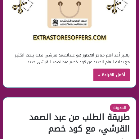
يعتبر أحد اهم متاجر العطور هو عبدالصمدالقرشي لذلك يبحث الكثير
مع بداية العام الجديد عن كود خصم عبدالصمد القرشي جديد…
أكمل القراءة »
المدونة
طريقة الطلب من عبد الصمد
القرشي، مع كود خصم