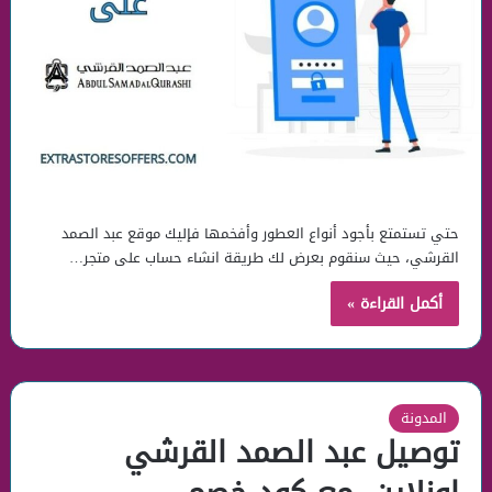
حتي تستمتع بأجود أنواع العطور وأفخمها فإليك موقع عبد الصمد
القرشي، حيث سنقوم بعرض لك طريقة انشاء حساب على متجر…
أكمل القراءة »
المدونة
توصيل عبد الصمد القرشي