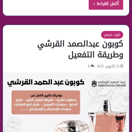
أكمل القراءة »
كود خصم
كوبون عبدالصمد القرشي
وطريقة التفعيل
23 أكتوبر، 2025
0