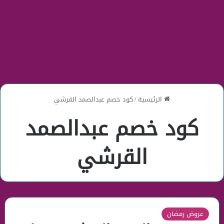
الرئيسية
/
كود خصم عبدالصمد القرشي
كود خصم عبدالصمد
القرشي
عروض رمضان