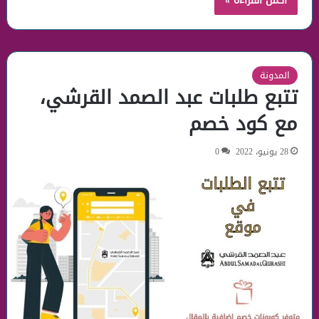
أكمل القراءة »
المدونة
تتبع طلبات عبد الصمد القرشي،
مع كود خصم
28 يونيو، 2022
0