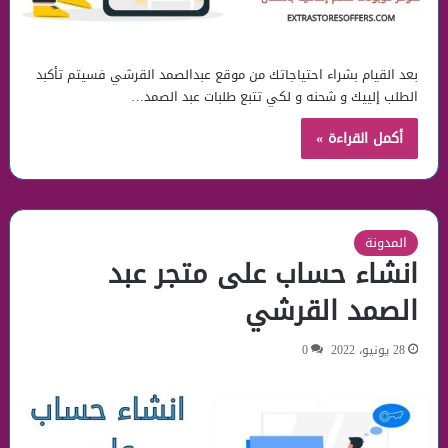
بعد القيام بشراء احتياجاتك من موقع عبدالصمد القرشي فسيتم تأكبد
الطلب إلييك و شحنه و لكي تتبع طلبات عبد الصمد…
أكمل القراءة »
المدونة
انشاء حساب على متجر عبد
الصمد القرشي
28 يونيو، 2022
0