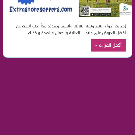
إقتربت أجواء العيد ولمة العائلة والسفر وعندئذ تبدأ رحلة البحث عن
أفضل العروض على منتجات العناية والجمال والصحة و كذلك…
أكمل القراءة »