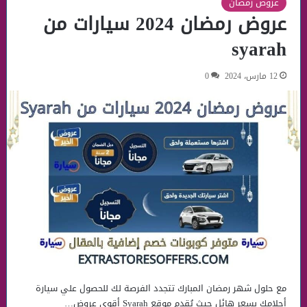
عروض رمضان
عروض رمضان 2024 سيارات من
syarah
12 مارس، 2024
0
مع حلول شهر رمضان المبارك تتجدد الفرصة لك للحصول علي سيارة
أحلامك بسعر هائل حيث يُقدم موقع Syarah أقوي عروض…