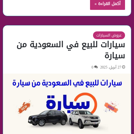
أكمل القراءة »
عروض السيارات
سيارات للبيع في السعودية من
سيارة
27 أبريل، 2025
0