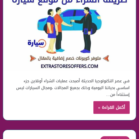
في عصر التكنولوجيا الحديثة أصبحت عمليات الشراء أونلاين جزء
اساسي بحياتنا اليومية وذلك بجميع المجالات ،ومجال السيارات ليس
إستثناءاً من…
أكمل القراءة »