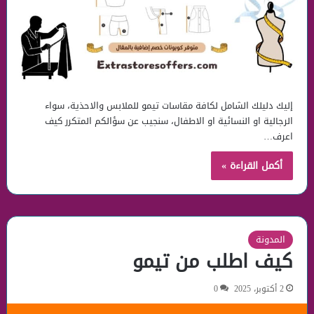
إليك دليلك الشامل لكافة مقاسات تيمو للملابس والاحذية، سواء
الرجالية او النسائية او الاطفال، سنجيب عن سؤالكم المتكرر كيف
اعرف…
أكمل القراءة »
المدونة
كيف اطلب من تيمو
2 أكتوبر، 2025
0