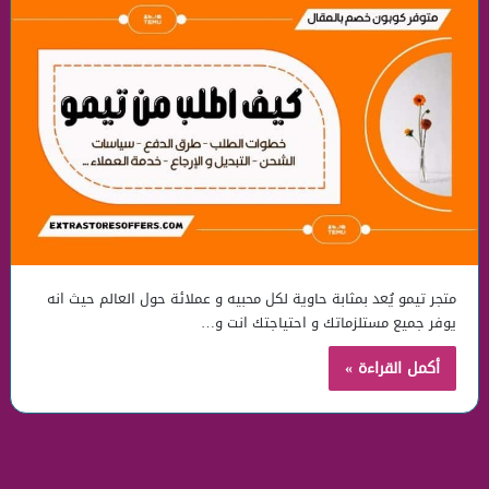
متجر تيمو يُعد بمثابة حاوية لكل محبيه و عملائة حول العالم حيث انه
يوفر جميع مستلزماتك و احتياجتك انت و…
أكمل القراءة »