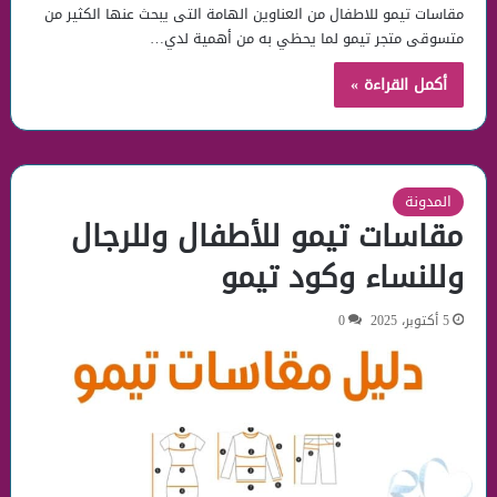
مقاسات تيمو للاطفال من العناوين الهامة التى يبحث عنها الكثير من
متسوقى متجر تيمو لما يحظي به من أهمية لدي…
أكمل القراءة »
المدونة
مقاسات تيمو للأطفال وللرجال
وللنساء وكود تيمو
5 أكتوبر، 2025
0