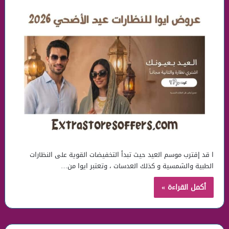
ا قد إقترب موسم العيد حيث تبدأ التخفيضات القوية على النظارات
الطبية والشمسية و كذلك العدسات ، وتعتبر ايوا من…
أكمل القراءة »