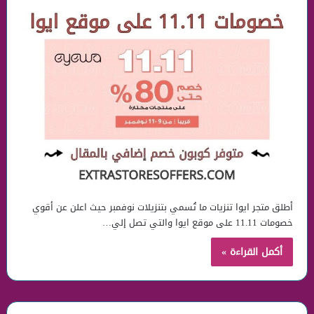
أطلق متجر ايوا تنزيات ما تُسمي بتنزيلات نوفمبر حيث اعلن عن أقوي
خصومات 11.11 على موقع ايوا والتي تصل إلي…
أكمل القراءة »