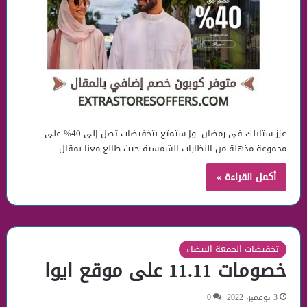
عزز ستايلك في رمضان وإ ستمتع بتخفيضات تصل إلى 40% على
مجموعة مذهلة من النظارات الشمسية حيث طالع معنا بمقال…
أكمل القراءة »
تخفيضات الجمعة البيضاء
خصومات 11.11 على موقع ايوا
3 نوفمبر، 2022
0