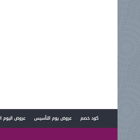
كود خصم
عروض يوم التأسيس
عروض اليوم ال