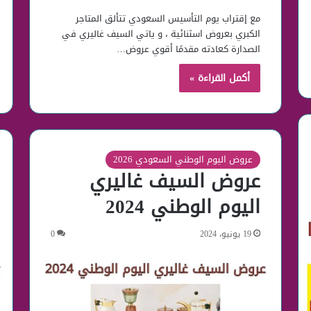
مع إقتراب يوم التأسيس السعودي تتألق المتاجر
الكبري بعروض اسثنائية ، و ياتي السيف غاليري في
الصدارة كعادته مقدمًا أقوي عروض…
أكمل القراءة »
عروض اليوم الوطني السعودي 2026
عروض السيف غاليري
اليوم الوطني 2024
19 يونيو، 2024
0