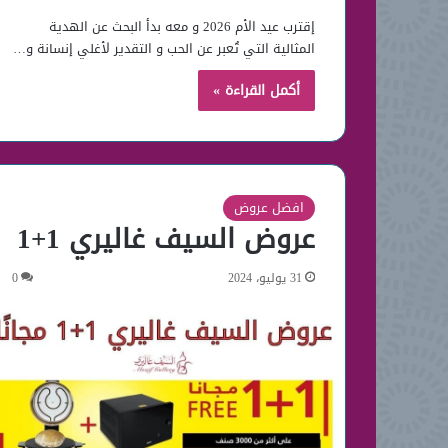
إقترب عيد الأم 2026 و معه بدأ البحث عن الهدية
المثالية التي تُعبر عن الحب و التقدير لأغلي إنسانة و…
أكمل القراءة »
افضل عروض
عروض السيف غاليري 1+1
31 يوليو، 2024
0