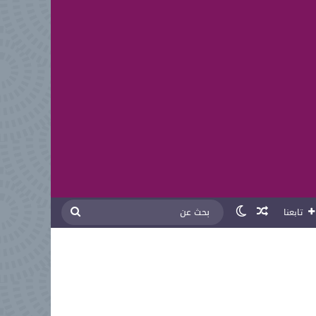
مقال عشوائي
الوضع المظلم
بحث
تابعنا
عن