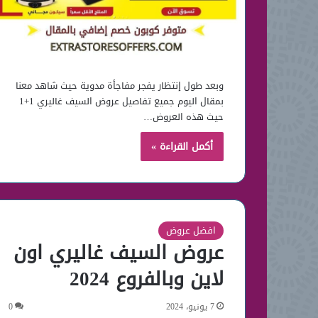
وبعد طول إنتظار يفجر مفاجأة مدوية حيث شاهد معنا
بمقال اليوم جميع تفاصيل عروض السيف غاليري 1+1
حيث هذه العروض…
أكمل القراءة »
افضل عروض
عروض السيف غاليري اون
لاين وبالفروع 2024
7 يونيو، 2024
0