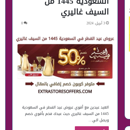
السعودية 1445 من
السيف غاليري
3 أبريل، 2024
0
العيد عيدين مع أقوي عروض عيد الفطر في السعودية
1445 من السيف غاليري حيث عيدك فخم بأقوي خصم
ويصل الي…