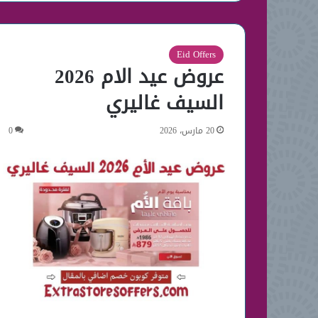
Eid Offers
عروض عيد الام 2026
السيف غاليري
20 مارس، 2026
0