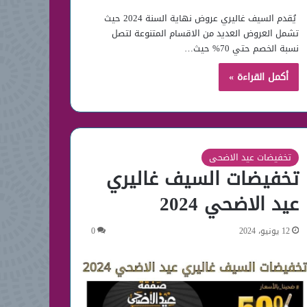
يُقدم السيف غاليري عروض نهاية السنة 2024 حيث
تشمل العروض العديد من الاقسام المتنوعة لتصل
نسبة الخصم حتي 70% حيث…
أكمل القراءة »
تخفيضات عيد الاضحى
تخفيضات السيف غاليري
عيد الاضحي 2024
12 يونيو، 2024
0