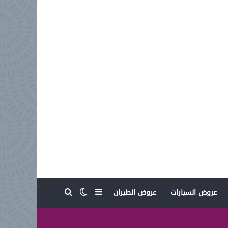
بحث عن
إضافة عمود جانبي
الوضع المظلم
عروض السيارات
عروض الطيران