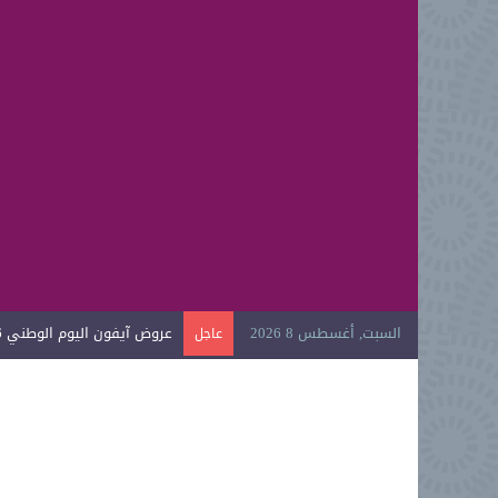
السبت, أغسطس 8 2026
عروض آيفون اليوم الوطني 2026
عاجل