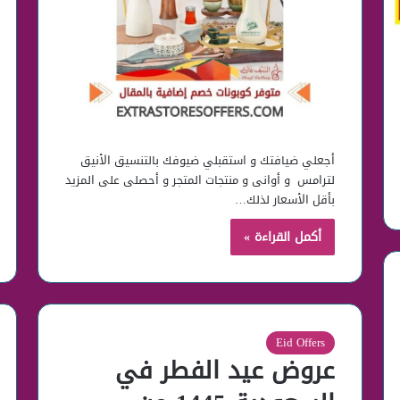
أجعلي ضيافتك و استقبلي ضيوفك بالتنسيق الأنيق
لترامس و أوانى و منتجات المتجر و أحصلى على المزيد
بأقل الأسعار لذلك…
أكمل القراءة »
Eid Offers
عروض عيد الفطر في