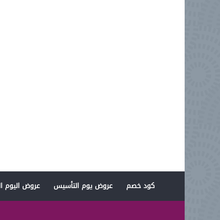
كود خصم
عروض يوم التأسيس
عروض اليوم ال