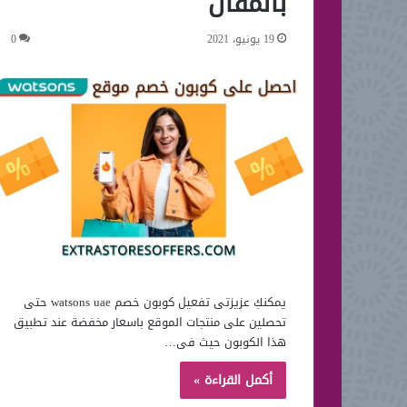
بالمقال
19 يونيو، 2021
0
يمكنكِ عزيزتى تفعيل كوبون خصم watsons uae حتى
تحصلين على منتجات الموقع باسعار مخفضة عند تطبيق
هذا الكوبون حيث فى…
أكمل القراءة »