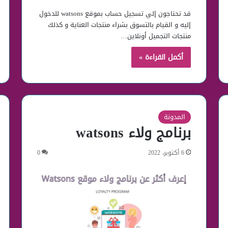
قد تحتاجون إلي تسجيل حساب بموقع watsons للدخول
إليه و القيام بالتسوق بشراء منتجات العناية و كذلك
منتجات التجميل أونلاين…
أكمل القراءة »
المدونة
برنامج ولاء watsons
6 أكتوبر، 2022
0