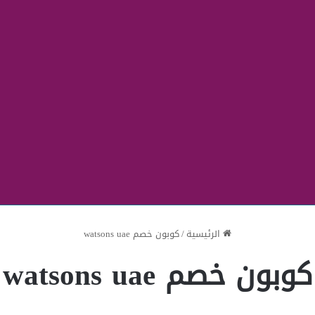
الرئيسية
/
كوبون خصم watsons uae
كوبون خصم watsons uae