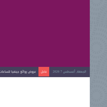
الجمعة, أغسطس 7 2026
عروض روائع جينفيا للساعات ال
عاجل