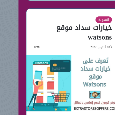
المدونة
خيارات سداد موقع
watsons
9 أكتوبر، 2022
0