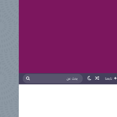
مقال عشوائي
الوضع المظلم
بحث
تابعنا
عن