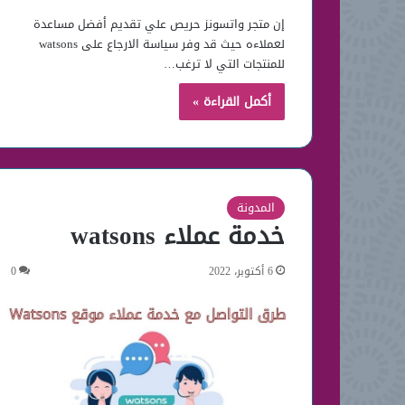
إن متجر واتسونز حريص علي تقديم أفضل مساعدة
لعملاءه حيث قد وفر سياسة الارجاع على watsons
للمنتجات التي لا ترغب…
أكمل القراءة »
المدونة
خدمة عملاء watsons
6 أكتوبر، 2022
0