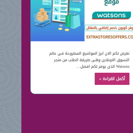
نعرض لكم الان ابرز المواضيع المطروحة فى عالم
التسوق الاونلاين وهى طريقة الطلب من متجر
Watsons الذى يوفر لكم افضل…
أكمل القراءة »