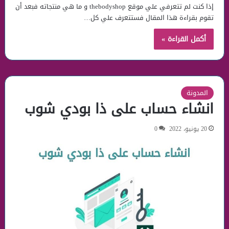
إذا كنت لم تتعرفي علي موقع thebodyshop و ما هي منتجاته فبعد أن
تقوم بقراءة هذا المقال فستتعرف علي كل…
أكمل القراءة »
المدونة
انشاء حساب على ذا بودي شوب
20 يونيو، 2022
0