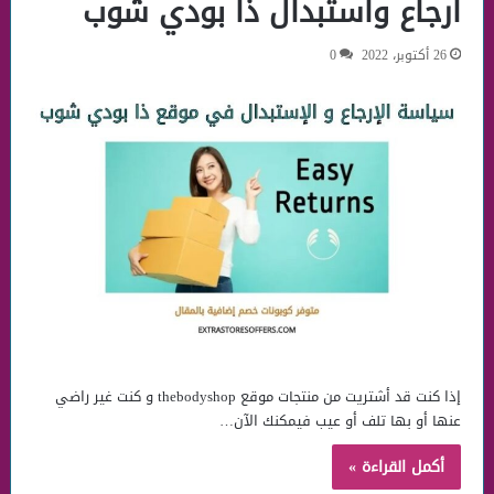
ارجاع واستبدال ذا بودي شوب
26 أكتوبر، 2022
0
إذا كنت قد أشتريت من منتجات موقع thebodyshop و كنت غير راضي
عنها أو بها تلف أو عيب فيمكنك الآن…
أكمل القراءة »