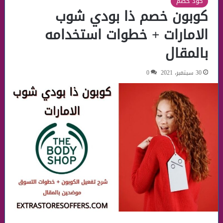
كود خصم
كوبون خصم ذا بودي شوب
الامارات + خطوات استخدامه
بالمقال
30 سبتمبر، 2021
0