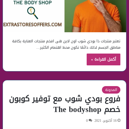
تعتبر منتجات ذا بودي شوب اون لاين هى افخم منتجات العناية بكافة
مناطق الجسم لذلك دائمًا تكون محط اهتمام الكثير…
أكمل القراءة »
المدونة
فروع بودي شوب مع توفير كوبون
خصم The bodyshop
16 أكتوبر، 2021
0