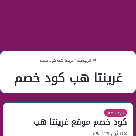
الرئيسية
/
غرينتا هب كود خصم
غرينتا هب كود خصم
كود خصم
كود خصم موقع غرينتا هب
14 أبريل، 2025
0