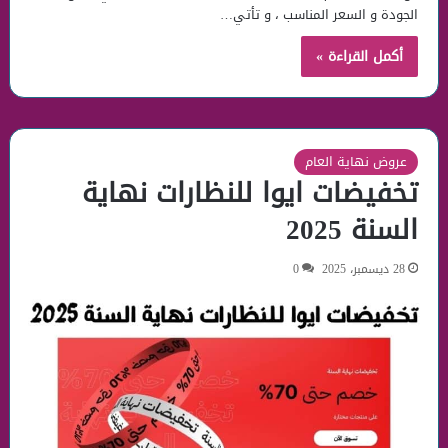
الجودة و السعر المناسب ، و تأتي…
أكمل القراءة »
عروض نهاية العام
تخفيضات ايوا للنظارات نهاية
السنة 2025
28 ديسمبر، 2025
0