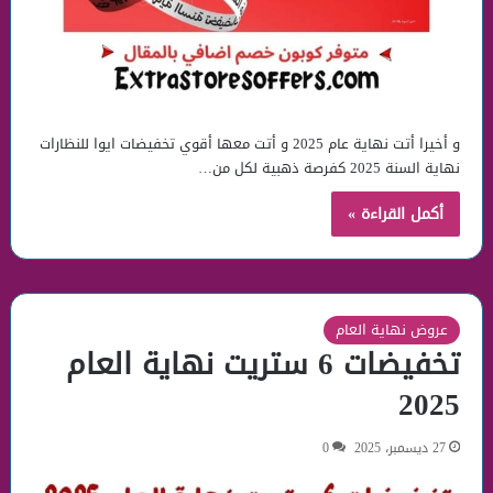
و أخيرا أتت نهاية عام 2025 و أتت معها أقوي تخفيضات ايوا للنظارات
نهاية السنة 2025 كفرصة ذهبية لكل من…
أكمل القراءة »
عروض نهاية العام
تخفيضات 6 ستريت نهاية العام
2025
27 ديسمبر، 2025
0