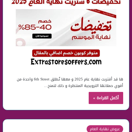
ها قد أقتربت نهاية عام 2025 و معها تُطلق 6th Street واحدة من
أقوي حملاتها الترويجية المنتظرة و ذلك لتمنح…
أكمل القراءة »
عروض نهاية العام