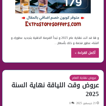
و ها قد اتت نهاية عام 2025 و تبدأ الفرصة الذهية بتجديد عطورك و
اقتناء عطور فخمة و ذلك بأسعار…
أكمل القراءة »
عروض نهاية العام
عروض وقت اللياقة نهاية السنة
2025
21 ديسمبر، 2025
0