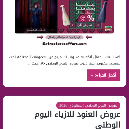
لاساسيات الجمال الكوريه قد وفر لك مزيج من الخصومات المختلفه تحت
مسمى ععروض كيه ديرما بيوتي لليوم الوطني 95، حيث…
أكمل القراءة »
عروض اليوم الوطني السعودي 2026
عروض العنود للازياء اليوم
الوطني