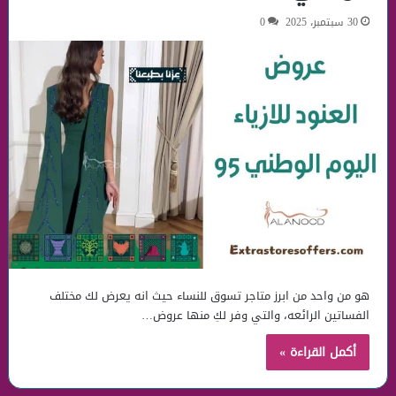
30 سبتمبر، 2025
0
هو من واحد من ابرز متاجر تسوق للنساء حيث انه يعرض لك مختلف
الفساتين الرائعه، والتي وفر لكِ منها عروض…
أكمل القراءة »