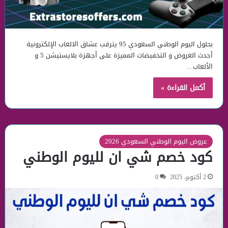
بحلول اليوم الوطني السعودي 95 يترقب عشاق الالعاب الإلكترونية
أحدث العروض و التخفيضات المميزة على أجهزة بلايستيشن 5 و
الألعاب…
أكمل القراءة »
عروض اليوم الوطني السعودي 2026
كود خصم شي ان لليوم الوطني
2 أكتوبر، 2025
0