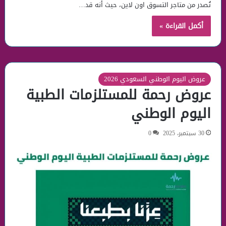
تُصدر من متاجر التسوق اون لاين، حيث أنه قد…
أكمل القراءة »
عروض اليوم الوطني السعودي 2026
عروض رحمة للمستلزمات الطبية
اليوم الوطني
30 سبتمبر، 2025
0