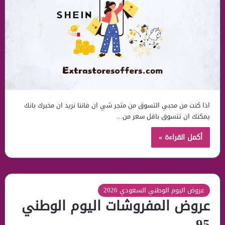
اذا كنت من محبي التسوق من متجر شي ان فاننا نريد ان مخبرك بانك
يمكنك ان تتسوق باقل سعر من…
أكمل القراءة »
عروض اليوم الوطني السعودي 2026
عروض المفروشات اليوم الوطني
95