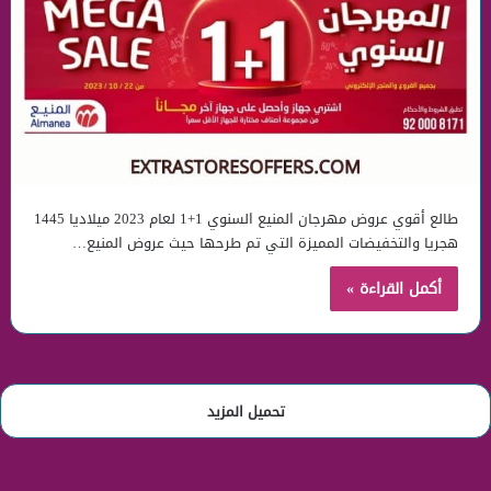
طالع أقوي عروض مهرجان المنيع السنوي 1+1 لعام 2023 ميلاديا 1445
هجريا والتخفيضات المميزة التي تم طرحها حيث عروض المنيع…
أكمل القراءة »
تحميل المزيد