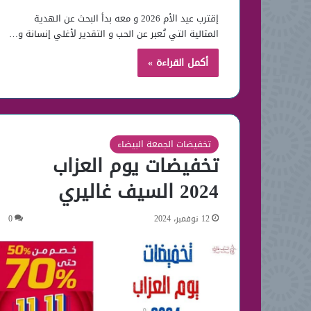
إقترب عيد الأم 2026 و معه بدأ البحث عن الهدية
المثالية التي تُعبر عن الحب و التقدير لأغلي إنسانة و…
أكمل القراءة »
تخفيضات الجمعة البيضاء
تخفيضات يوم العزاب
2024 السيف غاليري
12 نوفمبر، 2024
0