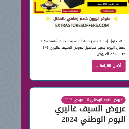
وبعد طول إنتظار يفجر مفاجأة مدوية حيث شاهد معنا
بمقال اليوم جميع تفاصيل عروض السيف غاليري 1+1
حيث هذه العروض…
أكمل القراءة »
عروض اليوم الوطني السعودي 2026
عروض السيف غاليري
اليوم الوطني 2024