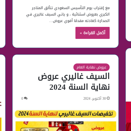
مع إقتراب يوم التأسيس السعودي تتألق المتاجر
الكبري بعروض اسثنائية ، و ياتي السيف غاليري في
الصدارة كعادته مقدمًا أقوي عروض…
أكمل القراءة »
عروض نهاية العام
السيف غاليري عروض
نهاية السنة 2024
30 أكتوبر، 2024
0