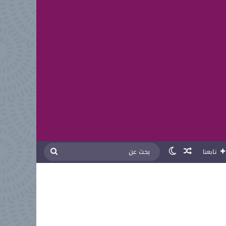
مقال عشوائي
الوضع المظلم
بحث
تابعنا
عن