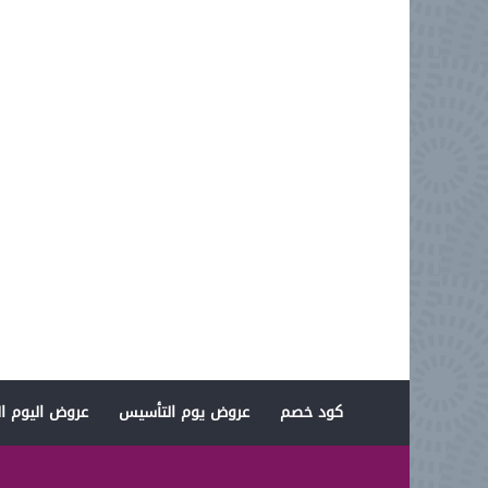
كود خصم
عروض يوم التأسيس
عروض اليوم ال