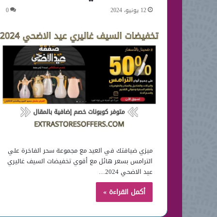
12 يونيو، 2024
0
ميزي ضيافتك في العيد مع مجموعة سحر الفاخرة علي
الترامس بسعر هائل مع أقوي تخفيضات السيف غاليري
عيد الاضحي 2024…
أكمل القراءة »