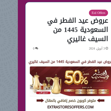
Eid Offers
عروض عيد الفطر في
السعودية 1445 من
السيف غاليري
3 أبريل، 2024
0