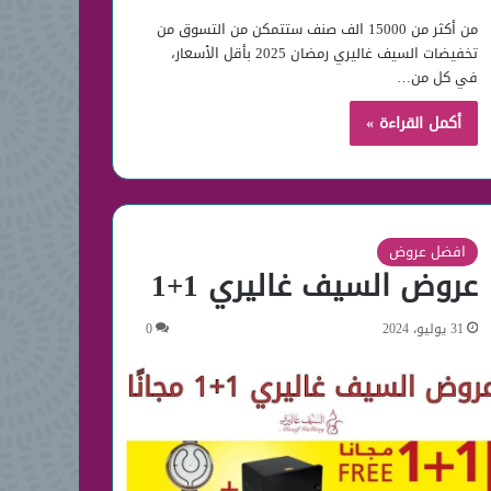
من أكثر من 15000 الف صنف ستتمكن من التسوق من
تخفيضات السيف غاليري رمضان 2025 بأقل الأسعار،
في كل من…
أكمل القراءة »
افضل عروض
عروض السيف غاليري 1+1
31 يوليو، 2024
0