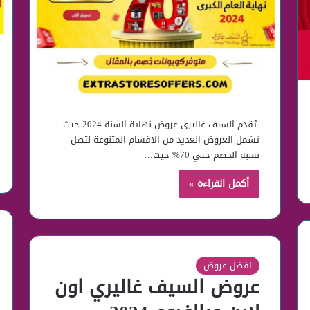
يُقدم السيف غاليري عروض نهاية السنة 2024 حيث
تشمل العروض العديد من الاقسام المتنوعة لتصل
نسبة الخصم حتي 70% حيث…
أكمل القراءة »
افضل عروض
عروض السيف غاليري اون