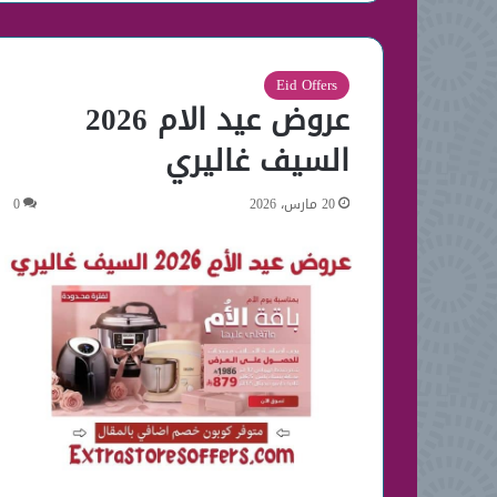
Eid Offers
عروض عيد الام 2026
السيف غاليري
20 مارس، 2026
0