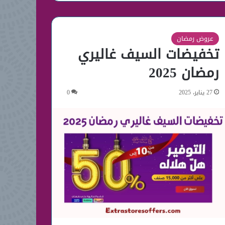
عروض رمضان
تخفيضات السيف غاليري
رمضان 2025
27 يناير، 2025
0