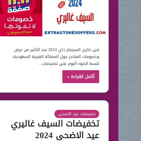
فى ذكرى السينجلز داي 2024 نجد الكثير من عرض
وخصومات المتاجر حول المملكة العربية السعودية،
نلسط الضوء اليوم على تخفيضات…
أكمل القراءة »
تخفيضات عيد الاضحى
تخفيضات السيف غاليري
عيد الاضحي 2024