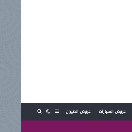
بحث عن
إضافة عمود جانبي
الوضع المظلم
عروض السيارات
عروض الطيران