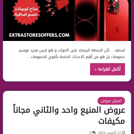
استعد… لأن الجمعة البيضاء على الابواب و هو ليس مجرد موسم
خصومات بل هو من أهم الاحداث الخاصة بأقوي الخصومات…
أكمل القراءة »
افضل عروض
عروض المنيع واحد والثاني مجاناً
مكيفات
31 أكتوبر، 2024
0