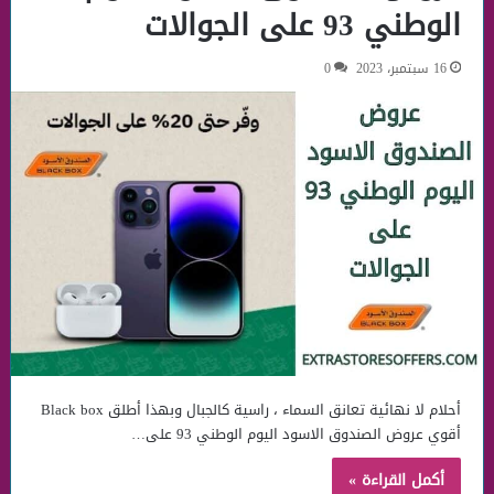
الوطني 93 على الجوالات
16 سبتمبر، 2023
0
أحلام لا نهائية تعانق السماء ، راسية كالجبال وبهذا أطلق Black box
أقوي عروض الصندوق الاسود اليوم الوطني 93 على…
أكمل القراءة »