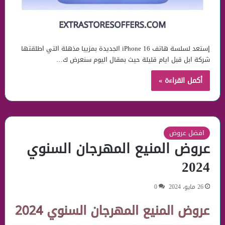
إستعد لسلسة هاتف 16 iPhone الجديدة بمزييا مذهلة التي اطلقتها
شركة ابل قبل ايام قليلة حيث بمقال اليوم سنعرض ك…
أكمل القراءة »
افضل عروض
عروض المنيع المهرجان السنوي
2024
26 مايو، 2024
0