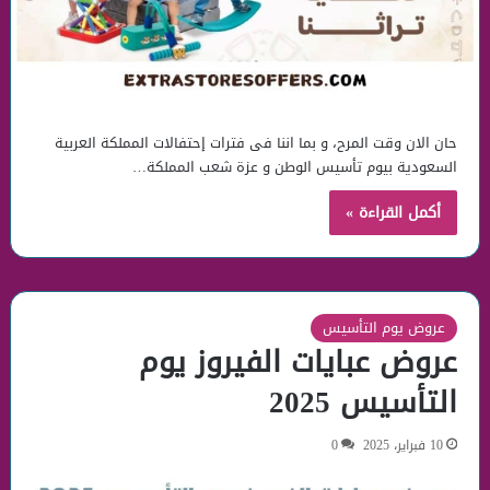
حان الان وقت المرح، و بما اننا فى فترات إحتفالات المملكة العربية
السعودية بيوم تأسيس الوطن و عزة شعب المملكة…
أكمل القراءة »
عروض يوم التأسيس
عروض عبايات الفيروز يوم
التأسيس 2025
10 فبراير، 2025
0