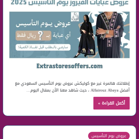
إطلالتك هالمرة غير مع كوليكش عروض يوم التأسيس السعودي مع
أفضل Alfairouz Abaya ، حيث شاهد معنا الأن بمقال اليوم…
أكمل القراءة »
عروض يوم التأسيس