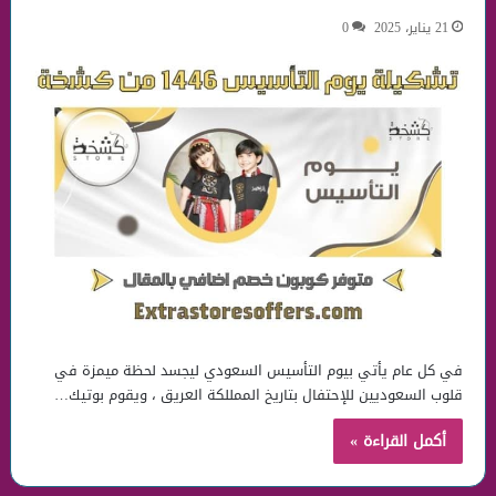
21 يناير، 2025
0
في كل عام يأتي بيوم التأسيس السعودي ليجسد لحظة ميمزة في
قلوب السعوديين للإحتفال بتاريخ الممللكة العريق ، ويقوم بوتيك…
أكمل القراءة »