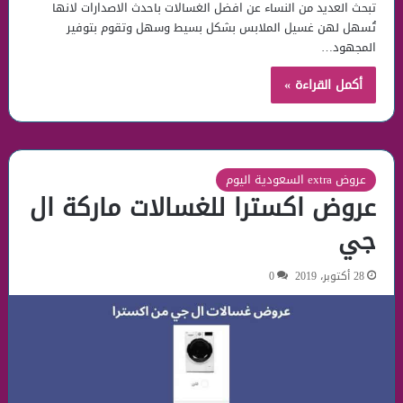
تبحث العديد من النساء عن افضل الغسالات باحدث الاصدارات لانها
تُسهل لهن غسيل الملابس بشكل بسيط وسهل وتقوم بتوفير
المجهود…
أكمل القراءة »
عروض extra السعودية اليوم
عروض اكسترا للغسالات ماركة ال
جي
28 أكتوبر، 2019
0