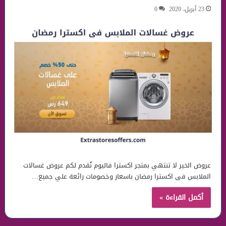
23 أبريل، 2020
0
عروض الخير لا تنتهي بمتجر اكسترا فاليوم نُقدم لكم عروض غسالات
الملابس فى اكسترا رمضان باسعار وخصومات رائعة علي جميع…
أكمل القراءة »