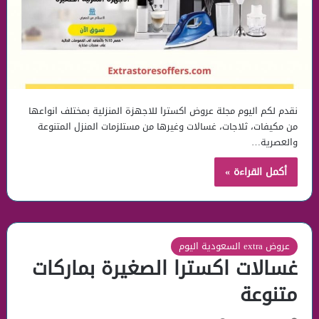
نقدم لكم اليوم مجلة عروض اكسترا للاجهزة المنزلية بمختلف انواعها
من مكيفات، ثلاجات، غسالات وغيرها من مستلزمات المنزل المتنوعة
والعصرية…
أكمل القراءة »
عروض extra السعودية اليوم
غسالات اكسترا الصغيرة بماركات
متنوعة