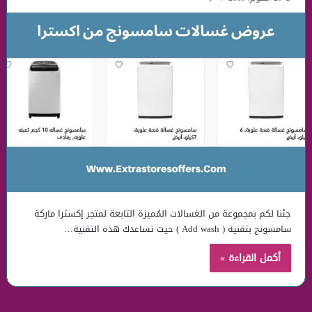
جئنا لكم بمجموعة من الغسالات المُميزة التابعة لمتجر إكسترا ماركة
سامسونج بتقنية ( Add wash ) حيث تساعدك هذه التقنية…
أكمل القراءة »