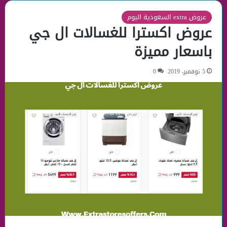
عروض extra السعودية اليوم
عروض اكسترا للغسالات ال جي
باسعار مميزة
5 نوفمبر، 2019
0