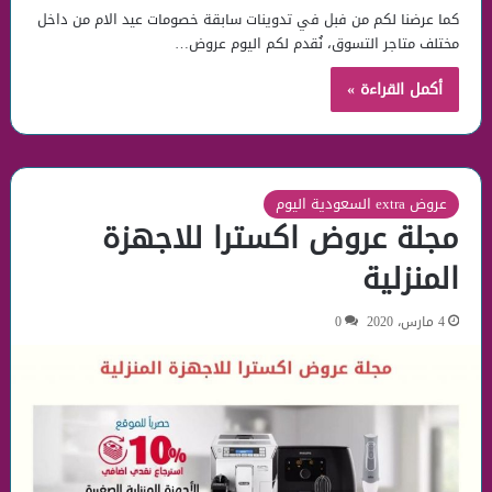
كما عرضنا لكم من فبل في تدوينات سابقة خصومات عيد الام من داخل
مختلف متاجر التسوق، نُقدم لكم اليوم عروض…
أكمل القراءة »
عروض extra السعودية اليوم
مجلة عروض اكسترا للاجهزة
المنزلية
4 مارس، 2020
0