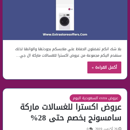
بلا شك انكم تفضلون الحفاظ علي ملابسكم بجودتها والوانها لذلك
سنقدم اليكم مجموعة من عروض اكسترا للغسالات ماركة ال جي…
أكمل القراءة »
عروض extra السعودية اليوم
عروض اكسترا للغسالات ماركة
سامسونج بخصم حتى 28%
26 أكتوبر، 2019
0