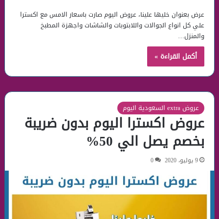
عرض بعنوان خليها علينا، عروض اليوم صارت باسعار الامس مع اكسترا
علي كل انواع الجوالات واللابتوبات والشاشات واجهزة المطبخ
والمنزل…
أكمل القراءة »
عروض extra السعودية اليوم
عروض اكسترا اليوم بدون ضريبة
بخصم يصل الي 50%
9 يوليو، 2020
0