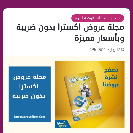
عروض extra السعودية اليوم
مجلة عروض اكسترا بدون ضريبة
وبأسعار مميزة
13 يوليو، 2020
0