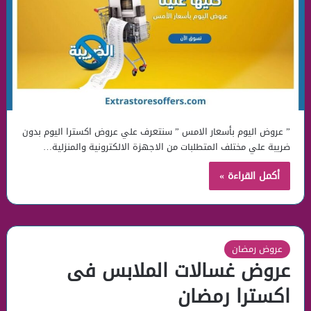
” عروض اليوم بأسعار الامس ” سنتعرف علي عروض اكسترا اليوم بدون
ضريبة علي مختلف المتطلبات من الاجهزة الالكترونية والمنزلية…
أكمل القراءة »
عروض رمضان
عروض غسالات الملابس فى
اكسترا رمضان