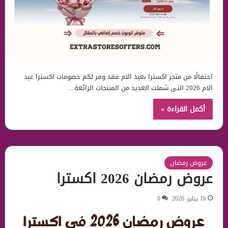
احتفالًا من متجر اكسترا بعيد الام فقد وفر لكم خصومات اكسترا عيد
الام 2026 التى شملت العديد من المنتجات الرائعة…
أكمل القراءة »
عروض رمضان
عروض رمضان 2026 اكسترا
16 يناير، 2026
0