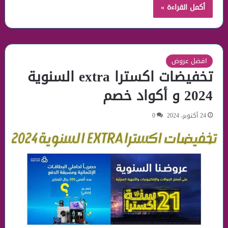
أكمل القراءة »
افضل عروض
تخفيضات اكسترا extra السنوية
2024 و أكواد خصم
24 أكتوبر، 2024
0