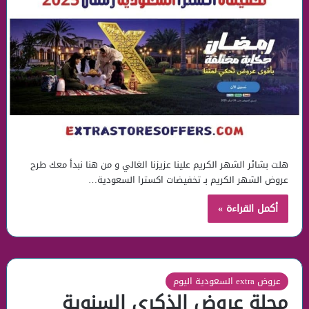
هلت بشائر الشهر الكريم علينا عزيزنا الغالي و من هنا نبدأ معك طرح
عروض الشهر الكريم بـ تخفيضات اكسترا السعودية…
أكمل القراءة »
عروض extra السعودية اليوم
مجلة عروض الذكرى السنوية