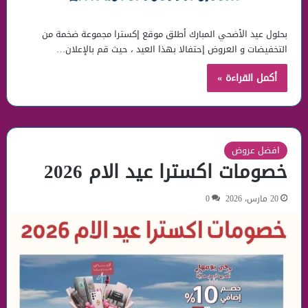
بحلول عيد الأضحي المبارك أطلق موقع إكسترا مجموعة ضخمة من
التخفيضات و العروض إحتفالا بهذا العيد ، حيث قم بالإعلان…
أكمل القراءة »
افضل عروض
خصومات اكسترا عيد الام 2026
20 مارس، 2026
0