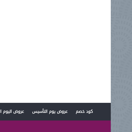
كود خصم
عروض يوم التأسيس
عروض اليوم ال