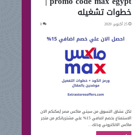
promo code max egypt |
خطوات تشغيله
25 أكتوبر، 2020
0
لكل عشاق التسوق من سيتي ماكس مصر يُمكنكم الان
الاستمتاع بخصم اضافي 15% علي مشترياتكم من متجر
ماكس الالكتروني وذلك…