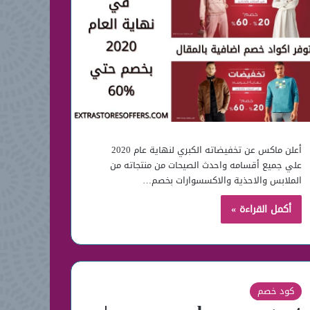
أعلن ماكس عن تخفيضاته الكبري لنهاية عام 2020
علي جميع أقسامه واحدث الصيحات من منتجاته من
الملابس والاحذية والاكسسوارات بخصم…
أكمل القراءة »
كود خصم