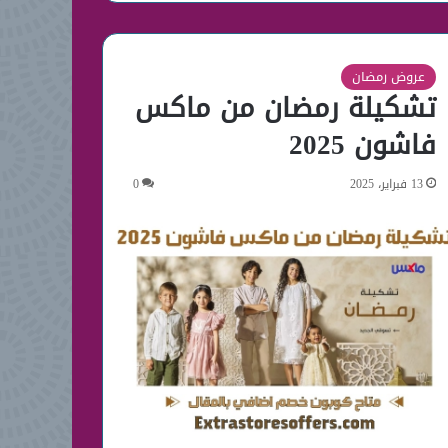
عروض رمضان
تشكيلة رمضان من ماكس
فاشون 2025
13 فبراير، 2025
0