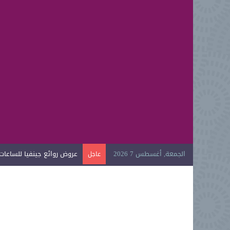
الجمعة, أغسطس 7 2026
عروض روائع جينفيا للساعات ال
عاجل