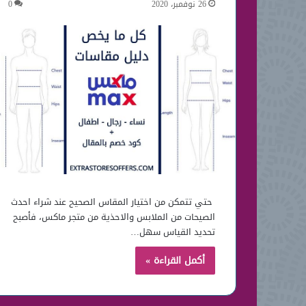
26 نوفمبر، 2020
0
حتي تتمكن من اختيار المقاس الصحيح عند شراء احدث
الصيحات من الملابس والاحذية من متجر ماكس، فأصبح
تحديد القياس سهل…
أكمل القراءة »