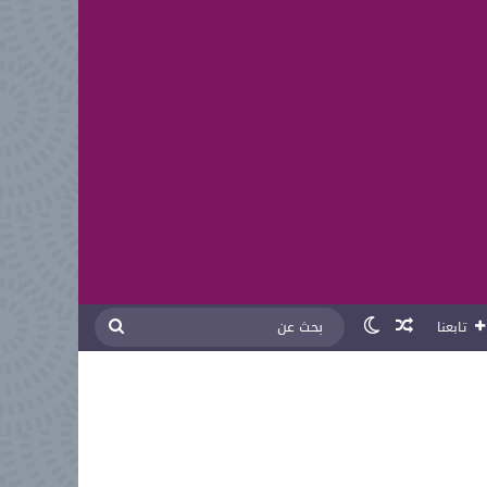
مقال عشوائي
الوضع المظلم
بحث
تابعنا
عن