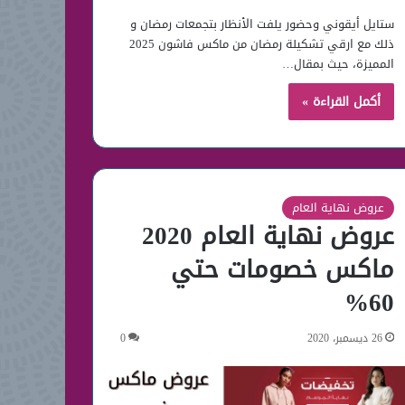
ستايل أيقوني وحضور يلفت الأنظار بتجمعات رمضان و
ذلك مع ارقي تشكيلة رمضان من ماكس فاشون 2025
المميزة، حيث بمقال…
أكمل القراءة »
عروض نهاية العام
عروض نهاية العام 2020
ماكس خصومات حتي
60%
26 ديسمبر، 2020
0