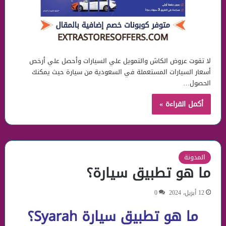
لا تقوت عروض الكاش والتمويل علي السيارات وأحصل علي أرخص
أسعار السيارات المستعملة في السعودية من سيارة حيث يمكنك
الحصول…
أكمل القراءة »
المدونة
ما هو تطبيق سيارة؟
12 أبريل، 2024
0