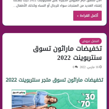
الأن تنطلق ايام العروض الكبيرة على سنتربوينت 2022 حيث يمكنك
إقتناء العديد من المنتجات سواء للرجال أو النساء وكذلك الأطفال…
أكمل القراءة »
افضل عروض
تخفيضات ماراثون تسوق
سنتربوينت 2022
16 مارس، 2022
0