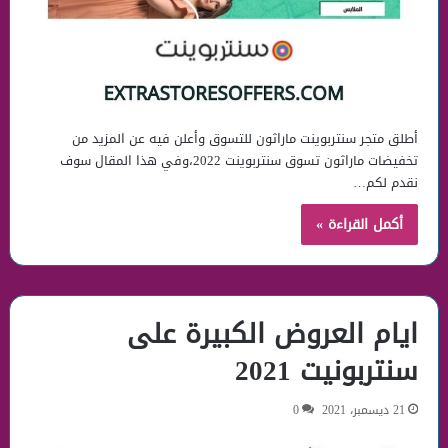
أطلق متجر سنتربوينت ماراثون للتسوق وأعلن فيه عن المزيد من
تخفيضات ماراثون تسوق سنتربوينت 2022،وفي هذا المقال سوف
نقدم لكم…
أكمل القراءة »
ايام العروض الكبيرة على
سنتربونيت 2021
21 ديسمبر، 2021
0