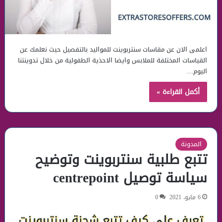
اعلمى الان عن مقاسات سنتربوينت للمواليد بالتفصيل حيث نعلمك عن
القياسات المختلفة للملابس وايضا الاحذية الطفولية من خلال تدوينتنا
اليوم…
أكمل القراءة »
المدونة
تتبع طلبية سنتربوينت وتوضيح
سياسة توصيل centrepoint
6 مايو، 2021
0