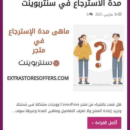
مدة الاسترجاع في سنتربوينت
30 مارس، 2025
0
هل قمت بالشراء من متجر CenterPoint ووجدت مشكلة فى شحنتك
وتريد إعادة المنتج ولا تعرف التفاصيل وماهى المدة وغيرها سوف…
أكمل القراءة »