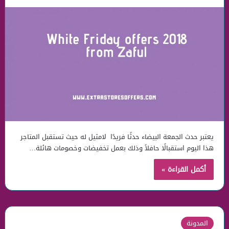
يعتبر حدث الجمعة البيضاء حدثًا فريدًا لامثيل له حيث تستقبل المتاجر
هذا اليوم استقبالًا حافلاً وذلك بعمل تخفيضات وخصومات هائلة…
أكمل القراءة »
المدونة