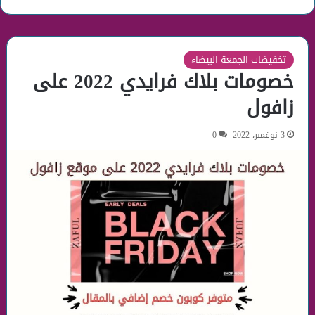
تخفيضات الجمعة البيضاء
خصومات بلاك فرايدي 2022 على
زافول
3 نوفمبر، 2022
0