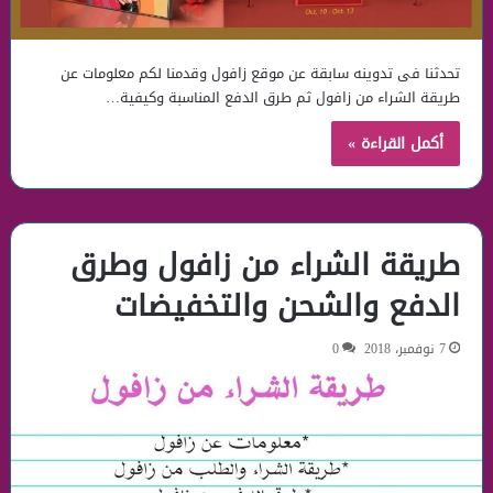
تحدثنا فى تدوينه سابقة عن موقع زافول وقدمنا لكم معلومات عن
طريقة الشراء من زافول ثم طرق الدفع المناسبة وكيفية…
أكمل القراءة »
طريقة الشراء من زافول وطرق
الدفع والشحن والتخفيضات
7 نوفمبر، 2018
0