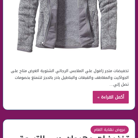
تخفيضات متجر زافول علي الملابس الرجالي الشتوية العرض متاح على
الجواكيت والمعاطف والقبعات والبناطيل بادر بالحجز لتتمتع بخصومات
تصل إلي…
أكمل القراءة »
عروض نهاية العام