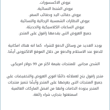
عروض الاكسسورات.
عروض الشنط النسائية.
عروض حقائب اليد وحقائب السفر.
عروض النظارات الشمسية الرجالية والنسائية
عروض الساعات الكلاسيكية والحديثة.
جميع العروض التى يقدمها زافول على المتجر.
يوجد العديد من وسائل الدفع للشراء كما انه هناك امكانية
للدفع عند الاستلام والدفع من خلال الموقع الالكترونى أيضًا.
الشحن مجانى للمنتجات بقيمة اكثر من 99 دولار امريكى.
متجر زافول يتح لعملائه دائمًا اقوى العروض والتخفيضات على
جميع المنتجات التى يعرضها على المتجر وأيضًا تتميز منتجات
المتجر بجودة الخامات وانها من افضل الماركات العالمية
اسمتعتوا بتجارب شراء رائعة.