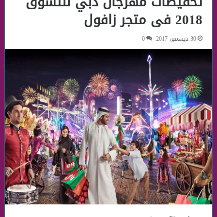
تخفيضات مهرجان دبي للتسوق
2018 فى متجر زافول
30 ديسمبر، 2017
0