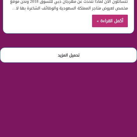
تتسائلون الآن لماذا نتحدث عن مهرجان دبي للتسوق 2018 ونحن موقع
مخصص لعروض متاجر المملكة السعودية والوظائف الشاغرة بها لا…
أكمل القراءة »
تحميل المزيد