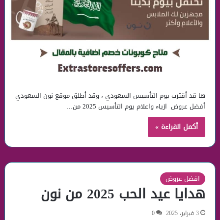
ها قد أقترب يوم التأسيس السعودي ، وقد أطلق موقع نون السعودي
أفضل عروض ازياء واعلام يوم التأسيس 2025 من…
أكمل القراءة »
افضل عروض
هدايا عيد الحب 2025 من نون
3 فبراير، 2025
0