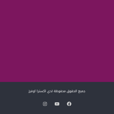
جميع الحقوق محفوظة لدي اكسترا اوفرز
فيسبوك
‫YouTube
انستقرام