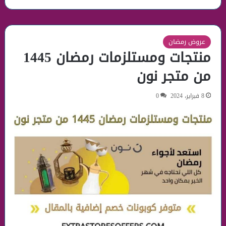
عروض رمضان
منتجات ومستلزمات رمضان 1445
من متجر نون
8 فبراير، 2024
0