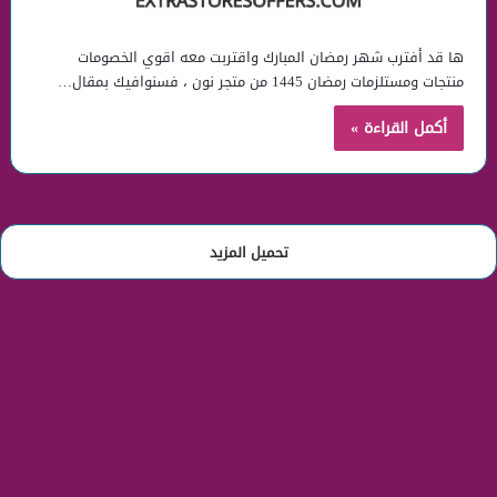
ها قد أفترب شهر رمضان المبارك واقتربت معه اقوي الخصومات
منتجات ومستلزمات رمضان 1445 من متجر نون ، فسنوافيك بمقال…
أكمل القراءة »
تحميل المزيد