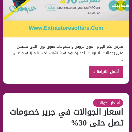
نعرض لكم اليوم اقوى عروض و خصومات سوق نون التى تشتمل
على (جوالات، لابتوبات، اجهزة لوحية، شاشات، اجهزة منزلية، ملابس،
…
أكمل القراءة »
أسعار الجوالات
اسعار الجوالات في جرير خصومات
تصل حتى 30%