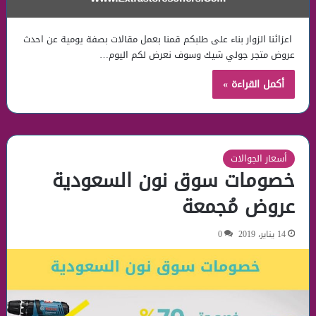
اعزائنا الزوار بناء على طلبكم قمنا بعمل مقالات بصفة يومية عن احدث
عروض متجر جولي شيك وسوف نعرض لكم اليوم…
أكمل القراءة »
أسعار الجوالات
خصومات سوق نون السعودية
عروض مُجمعة
14 يناير، 2019
0