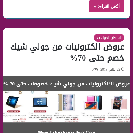
أكمل القراءة »
أسعار الجوالات
عروض الكترونيات من جولي شيك
خصم حتى 70%
22 يناير، 2019
0