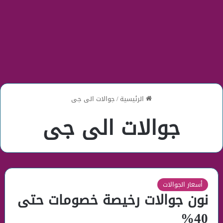
الرئيسية
/
جوالات الى جى
جوالات الى جى
أسعار الجوالات
نون جوالات رخيصة خصومات حتى
40%