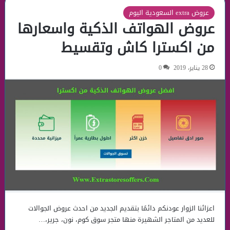
عروض extra السعودية اليوم
عروض الهواتف الذكية واسعارها
من اكسترا كاش وتقسيط
28 يناير، 2019
0
اعزائنا الزوار عودنكم دائمًا بتقديم الجديد من احدث عروض الجوالات
للعديد من المتاجر الشهيرة منها متجر سوق كوم، نون، جرير،…