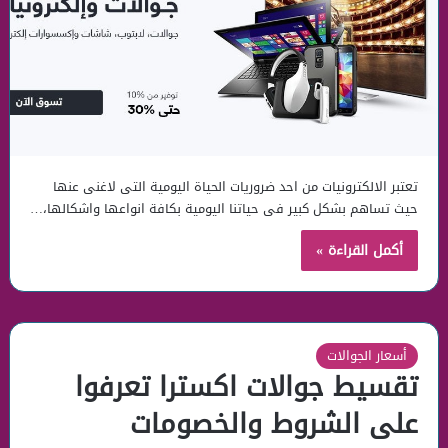
تعتبر الالكترونيات من احد ضروريات الحياة اليومية التى لاغنى عنها
حيث تساهم بشكل كبير فى حياتنا اليومية بكافة انواعها واشكالها،…
أكمل القراءة »
أسعار الجوالات
تقسيط جوالات اكسترا تعرفوا
على الشروط والخصومات