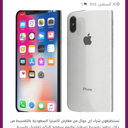
28 أغسطس، 2018
5
تستطيعون شراء اى جوال من معارض اكسترا السعودية بالتقسيط من
خلال برنامج تقسيط تسهيل واليوم سنوضح اليكم تفاصيل تقسيط