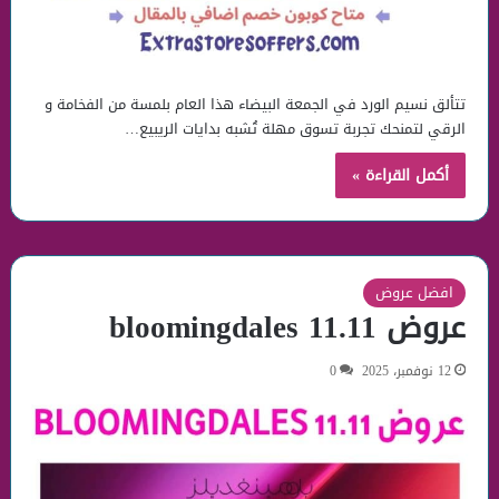
تتألق نسيم الورد في الجمعة البيضاء هذا العام بلمسة من الفخامة و
الرقي لتمنحك تجربة تسوق مهلة تُشبه بدايات الريبيع…
أكمل القراءة »
افضل عروض
عروض bloomingdales 11.11
12 نوفمبر، 2025
0