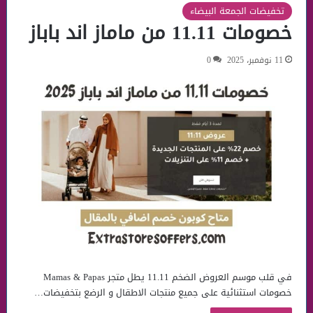
تخفيضات الجمعة البيضاء
خصومات 11.11 من ماماز اند باباز
11 نوفمبر، 2025
0
في قلب موسم العروض الضخم 11.11 يطل متجر Mamas & Papas
خصومات استثنائية على جميع منتجات الاطقال و الرضع بتخفيضات…