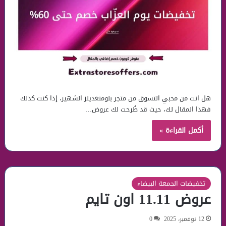
هل انت من محبي التسوق من متجر بلومنغديلز الشهير، إذا كنت كذلك
فهذا المقال لك، حيث قد طُرحت لك عروض…
أكمل القراءة »
تخفيضات الجمعة البيضاء
عروض 11.11 اون تايم
12 نوفمبر، 2025
0