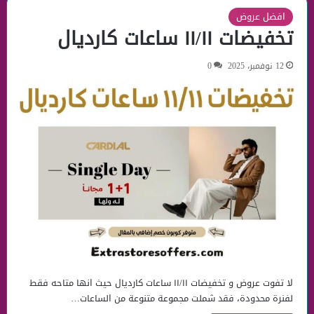
افضل عروض
تخفيضات ١١/١١ ساعات كارديال
12 نوفمبر، 2025
0
لا تفوت عروض و تخفيضات ١١/١١ ساعات كارديال حيث انها متاحه فقط
لفنرة محدودة، فقد شملت مجموعة متنوعة من الساعات…