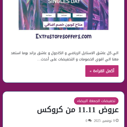
الي كل عاشق الاستايل الرياضي و الكاجول و عاشق براند بوما استعد
معنا الي اقوي الخصومات و التخفيضات على أحدث…
أكمل القراءة »
تخفيضات الجمعة البيضاء
عروض 11.11 من كروكس
9 نوفمبر، 2025
0