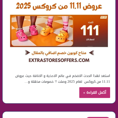
استعد لهذا الحدث الاضخم في عالم الاحذية و الاناقة حيث عروض
11.11 من كروكس لعام 2025 وصلت !! خصومات مذهلة و…
أكمل القراءة »