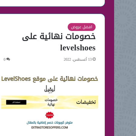
افضل عروض
خصومات نهائية على
levelshoes
13 أغسطس، 2022
0