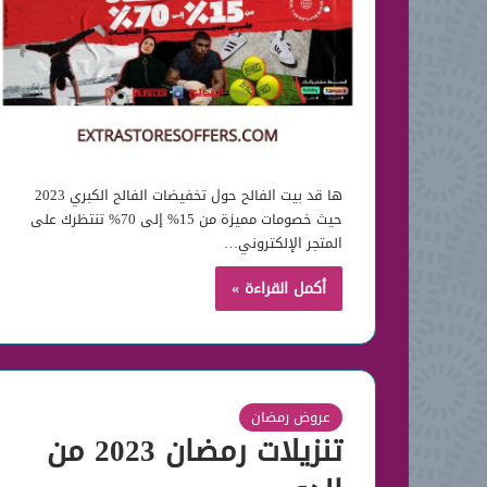
ها قد بيت الفالح حول تخفيضات الفالح الكبري 2023
حيث خصومات مميزة من 15% إلى 70% تنتظرك على
المتجر الإلكتروني…
أكمل القراءة »
عروض رمضان
تنزيلات رمضان 2023 من