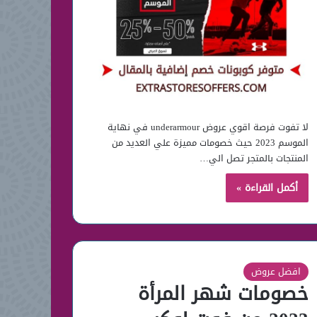
لا تفوت فرصة اقوي عروض underarmour في نهاية
الموسم 2023 حيث خصومات مميزة علي العديد من
المنتجات بالمتجر تصل الي…
أكمل القراءة »
افضل عروض
خصومات شهر المرأة