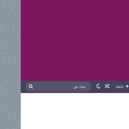
مقال عشوائي
الوضع المظلم
بحث
تابعنا
عن