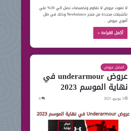
لا تفوت عروض لا تقاوم وتخفيضات تصل الي 30% علي
تكشيلات محددة من متجر Newbalance وذلك في ظل
أقوي عروض…
أكمل القراءة »
افضل عروض
عروض underarmour في
نهاية الموسم 2023
3 يونيو، 2023
0