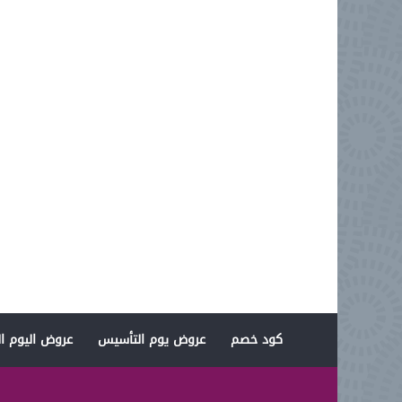
كود خصم
عروض يوم التأسيس
عروض اليوم ال