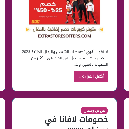
لا تفوت أقوي تخفيضات الشمس والرمال الجزئية 2023
حيث خومات مميزة تصل الي 50% علي الكثير من
المنتجات بالمتجر، ولا…
أكمل القراءة »
عروض رمضان
خصومات لافانا في