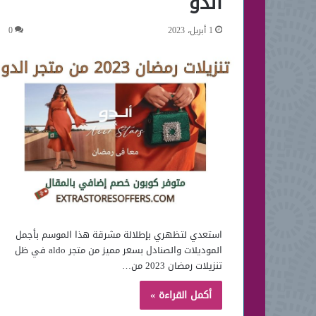
الدو
1 أبريل، 2023
0
استعدي لتظهري بإطلالة مشرقة هذا الموسم بأجمل
الموديلات والصنادل بسعر مميز من متجر aldo في ظل
تنزيلات رمضان 2023 من…
أكمل القراءة »