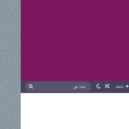
مقال عشوائي
الوضع المظلم
بحث
تابعنا
عن