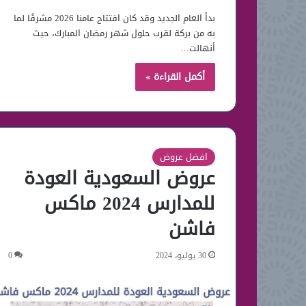
بدأ العام الجديد وقد كان افتتاح عامنا 2026 مشرقًا لما
به من بركة لقرب حلول شهر رمضان المبارك، حيث
أنهالت…
أكمل القراءة »
افضل عروض
عروض السعودية العودة
للمدارس 2024 ماكس
فاشن
30 يوليو، 2024
0