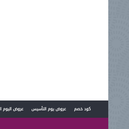
كود خصم
عروض يوم التأسيس
عروض اليوم ال