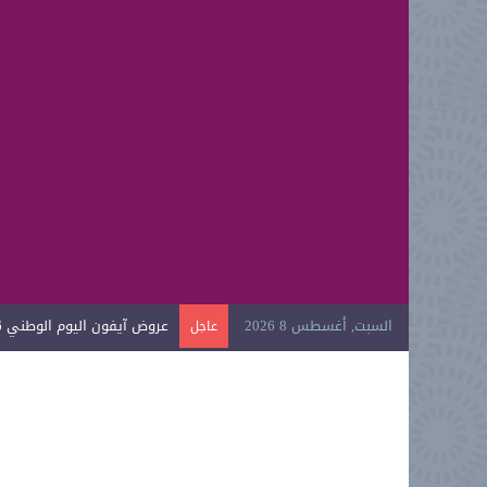
السبت, أغسطس 8 2026
عروض آيفون اليوم الوطني 2026
عاجل