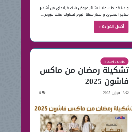
و ها قد حلت علينا بشائر عروض بلاك فرايداي من أشهر
متاجر التسوق و نختار منها اليوم لنتناولة معك عروض…
أكمل القراءة »
عروض رمضان
تشكيلة رمضان من ماكس
فاشون 2025
13 فبراير، 2025
0