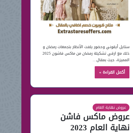
ستايل أيقوني وحضور يلفت الأنظار بتجمعات رمضان و
ذلك مع ارقي تشكيلة رمضان من ماكس فاشون 2025
المميزة، حيث بمقال…
أكمل القراءة »
عروض نهاية العام
عروض ماكس فاشن
نهاية العام 2023