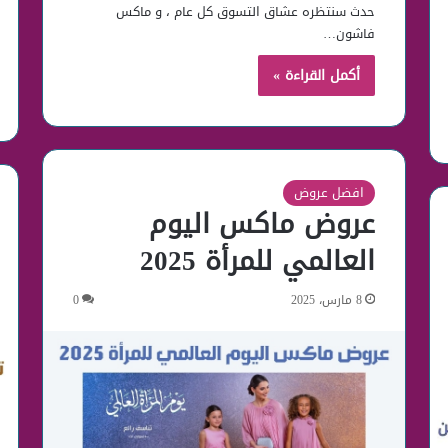
حدث سنتظره عشاق التسوق كل عام ، و ماكس
فاشون…
أكمل القراءة »
افضل عروض
عروض ماكس اليوم
العالمي للمرأة 2025
8 مارس، 2025
0