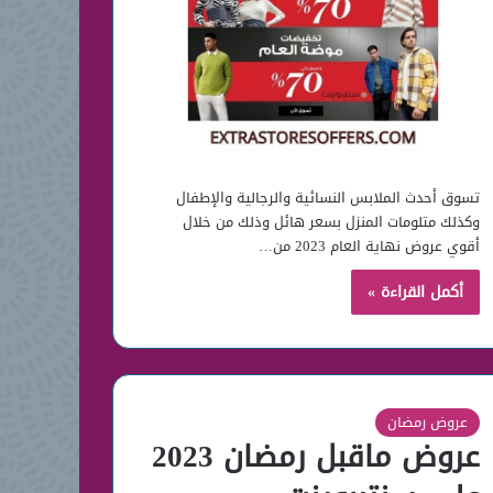
تسوق أحدث الملابس النسائية والرجالية والإطفال
وكذلك متلومات المنزل بسعر هائل وذلك من خلال
أقوي عروض نهاية العام 2023 من…
أكمل القراءة »
عروض رمضان
عروض ماقبل رمضان 2023