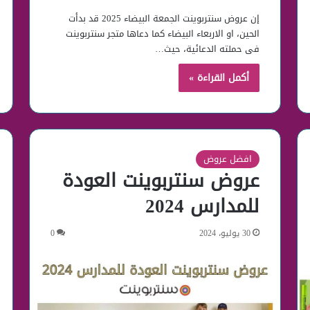
إن عروض سنتربوينت الجمعة البيضاء 2025 قد بدأت
الحين، او الاربعاء البيضاء كما دعاها متجر سنتربوينت
فى حملته الدعائية، حيث…
أكمل القراءة »
افضل عروض
عروض سنتربوينت العودة
للمدارس 2024
30 يوليو، 2024
0