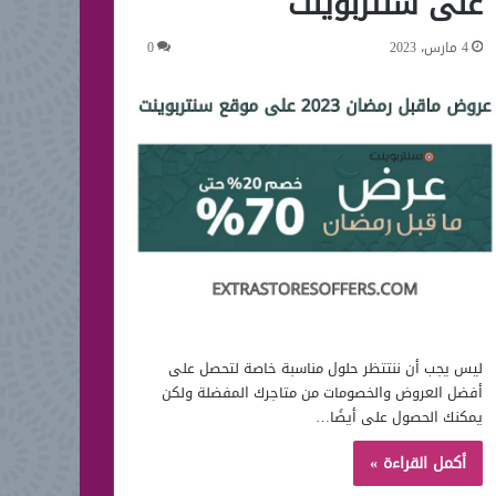
على سنتربوينت
4 مارس، 2023
0
ليس يجب أن ننتتظر حلول مناسبة خاصة لتحصل على
أفضل العروض والخصومات من متاجرك المفضلة ولكن
يمكنك الحصول على أيضًا…
أكمل القراءة »