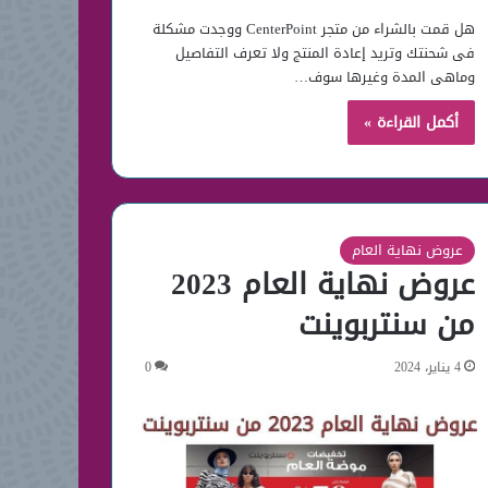
هل قمت بالشراء من متجر CenterPoint ووجدت مشكلة
فى شحنتك وتريد إعادة المنتج ولا تعرف التفاصيل
وماهى المدة وغيرها سوف…
أكمل القراءة »
عروض نهاية العام
عروض نهاية العام 2023
من سنتربوينت
4 يناير، 2024
0