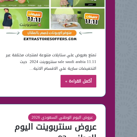
تمتع بعروض علي ستايلات متنوعة لمنتجات مختلفة عبر
11.11 sale saudi arabia سنتربوينت 2024 حيث
التخفيضات سارية علي الاقسام الاتية…
أكمل القراءة »
عروض اليوم الوطني السعودي 2026
عروض سنتربوينت اليوم