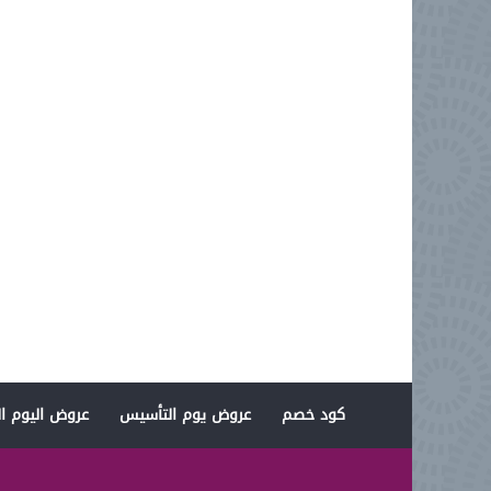
كود خصم
عروض يوم التأسيس
عروض اليوم ال