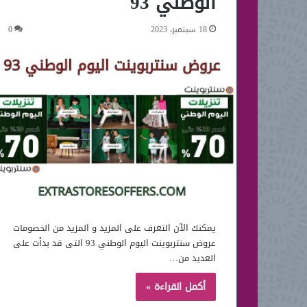
الوطني 93
18 سبتمبر، 2023
0
يمكنك الآن التعرف على المزيد و المزيد من الخصومات
عروض سنتربوينت اليوم الوطني 93 التى قد بدأت على
العديد من…
أكمل القراءة »