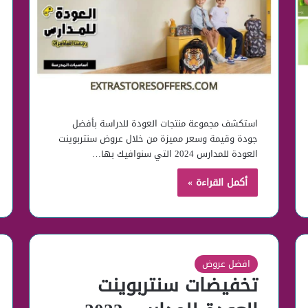
استكشف مجموعة منتجات العودة للدراسة بأفضل
جودة وقيمة وسعر مميزة من خلال عروض سنتربوينت
العودة للمدارس 2024 التي سنوافيك بها…
أكمل القراءة »
افضل عروض
تخفيضات سنتربوينت