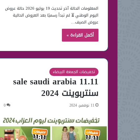
المعلومات الحالة آخر تحديث 19 يوليو 2026 حالة عروض
اليوم الوطني ⏳ لم تبدأ رسميًا بعد العروض الحالية
عروض الصيف…
أكمل القراءة »
تخفيضات الجمعة البيضاء
11.11 sale saudi arabia
سنتربوينت 2024
11 نوفمبر، 2024
0