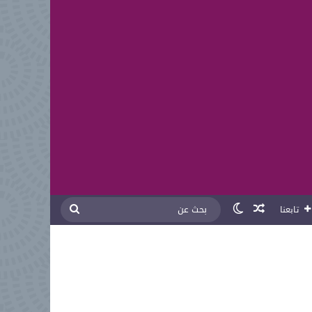
مقال عشوائي
الوضع المظلم
بحث
تابعنا
عن