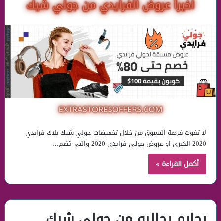
لا تفوت فرصة التسوق من خلال تخفيضات جولي شيك بلاك فرايدي
2020 الكبري او عروض جولي فرايدي 2020 والتي تضم…
أكمل القراءة »
بجايم رجاليه من جولي شيك