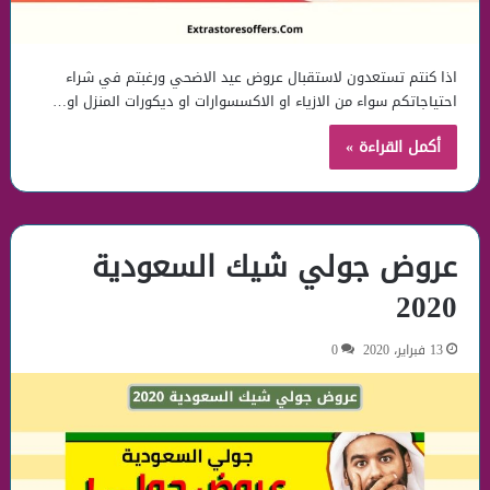
اذا كنتم تستعدون لاستقبال عروض عيد الاضحي ورغبتم في شراء
احتياجاتكم سواء من الازياء او الاكسسوارات او ديكورات المنزل او…
أكمل القراءة »
عروض جولي شيك السعودية
2020
13 فبراير، 2020
0