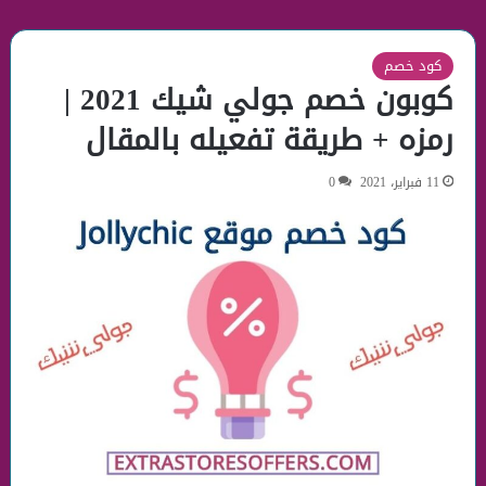
كود خصم
كوبون خصم جولي شيك 2021 |
رمزه + طريقة تفعيله بالمقال
11 فبراير، 2021
0