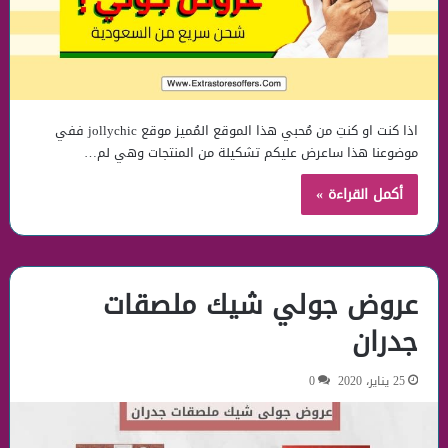
اذا كنت او كنتِ من مُحبي هذا الموقع المُميز موقع jollychic ففي
موضوعنا هذا ساعرض عليكم تشكيلة من المنتجات وهي لم…
أكمل القراءة »
عروض جولي شيك ملصقات
جدران
25 يناير، 2020
0