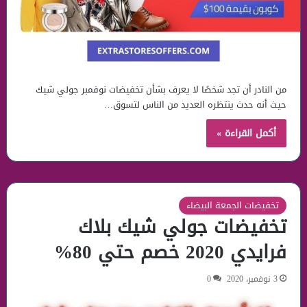
من النادر أن تجد شخصًا لا يعرف بشأن تخفيضات نوفمبر جولي شيك
حيث أنه حدث ينتظره العديد من الناس لتسوق…
أكمل القراءة »
تخفيضات الجمعة البيضاء
تخفيضات جولي شيك بلاك
فرايدي 2020 خصم حتي 80%
3 نوفمبر، 2020
0