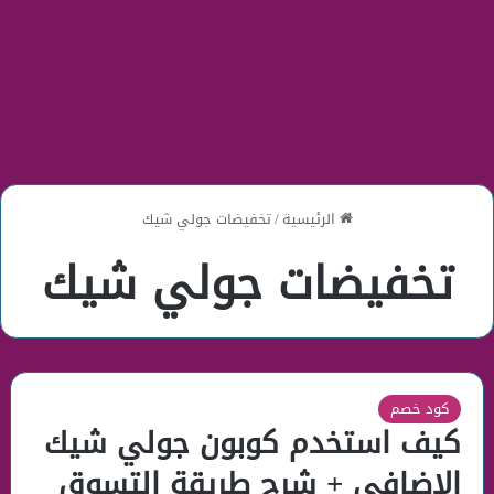
الرئيسية
/
تخفيضات جولي شيك
تخفيضات جولي شيك
كود خصم
كيف استخدم كوبون جولي شيك
الاضافي + شرح طريقة التسوق