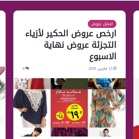
افضل عروض
ارخص عروض الحكير لأزياء
التجزئة عروض نهاية
الاسبوع
15 مارس، 2018
0