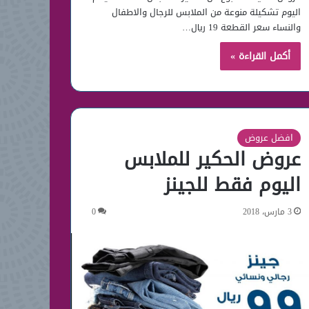
اليوم تشكيلة منوعة من الملابس للرجال والاطفال
والنساء سعر القطعة 19 ريال…
أكمل القراءة »
افضل عروض
عروض الحكير للملابس
اليوم فقط للجينز
3 مارس، 2018
0