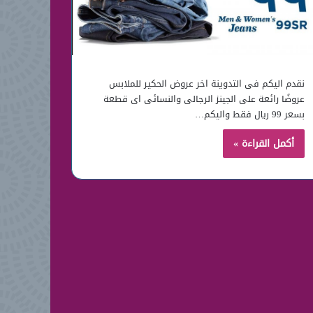
نقدم اليكم فى التدوينة اخر عروض الحكير للملابس
عروضًا رائعة على الجينز الرجالى والنسائى اى قطعة
بسعر 99 ريال فقط واليكم…
أكمل القراءة »