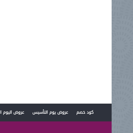
كود خصم
عروض يوم التأسيس
عروض اليوم ال