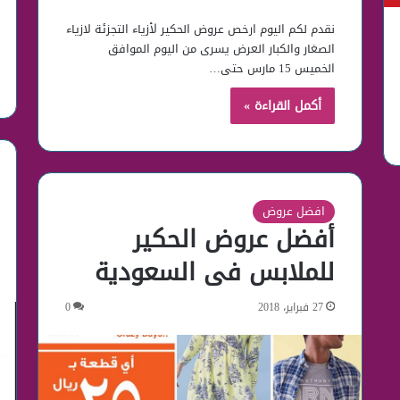
نقدم لكم اليوم ارخص عروض الحكير لأزياء التجزئة لازياء
الصغار والكبار العرض يسرى من اليوم الموافق
الخميس 15 مارس حتى…
أكمل القراءة »
افضل عروض
أفضل عروض الحكير
للملابس فى السعودية
27 فبراير، 2018
0