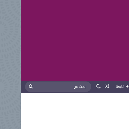
مقال عشوائي
الوضع المظلم
بحث
تابعنا
عن