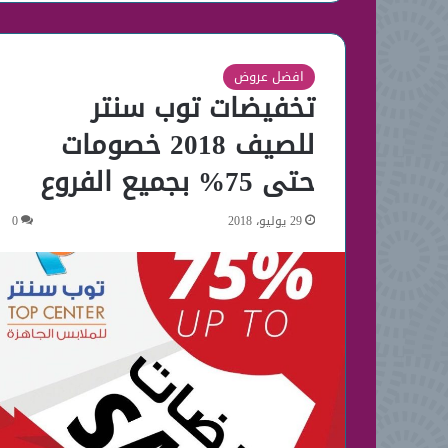
افضل عروض
تخفيضات توب سنتر
للصيف 2018 خصومات
حتى 75% بجميع الفروع
29 يوليو، 2018
0