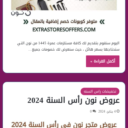
اليوم سنقوم بتقديم لك كافة مستلزمات عمرة 1445 من نون التي
ستحتاجها بسعر هائل ، حيث سنعرض لك خصومات جميع…
أكمل القراءة »
تخفيضات راس السنه
عروض نون رأس السنة 2024
4 يناير، 2024
0