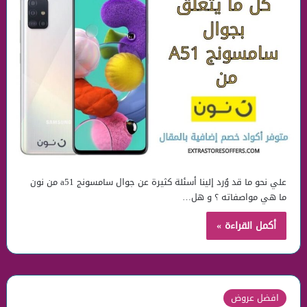
علي نحو ما قد وُرد إلينا أسئلة كثيرة عن جوال سامسونج a51 من نون
ما هي مواصفاته ؟ و هل…
أكمل القراءة »
افضل عروض