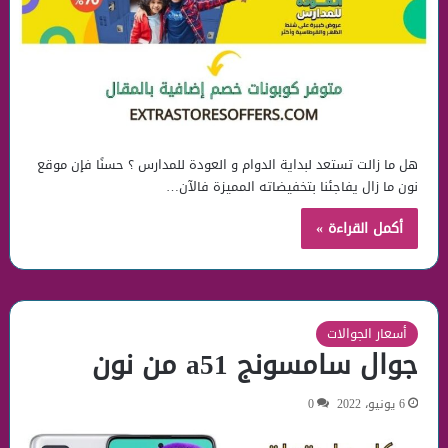
هل ما زالت تستعد لبداية الدوام و العودة للمدارس ؟ حسنًا فإن موقع
نون ما زال يفاجئنا بتخفيضاته المميزة فالآن…
أكمل القراءة »
أسعار الجوالات
جوال سامسونج a51 من نون
6 يونيو، 2022
0