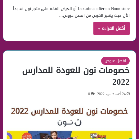
Luxurious offer on Noon store أو العرض الفخم على متجر نون قد بدأ
الآن حيث يعتبر العرض من افضل عروض…
أكمل القراءة »
افضل عروض
خصومات نون للعودة للمدارس
2022
24 أغسطس، 2022
0