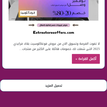
لا تفوت الفرصة وتسوق الان من عروض فوغاكلوسيت بلاك فرايدي
2025 التى شملت لك خصومات هائلة على الكثير من منتجات…
أكمل القراءة »
تحميل المزيد