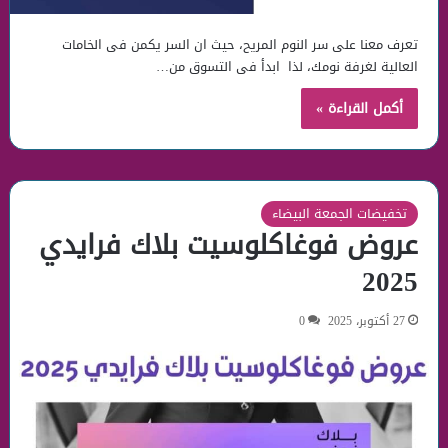
تعرف معنا على سر النوم المريح، حيث ان السر يكمن فى الخامات
العالية لغرفة نومك، لذا ابدأ فى التسوق من…
أكمل القراءة »
تخفيضات الجمعة البيضاء
عروض فوغاكلوسيت بلاك فرايدي
2025
27 أكتوبر، 2025
0