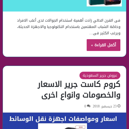
فى القرن الحالي زادت أهمية استخدام الجوالات لدى أغلب الافراد
وخاصًة الشباب المهتمين باستخدام التكنولوجيا والاجهزة الحديثة،
ويرغب الكثير فى…
أكمل القراءة »
عروض جرير السعودية
كروم كاست جرير الاسعار
والخصومات وانواع اخرى
23 ديسمبر، 2018
0