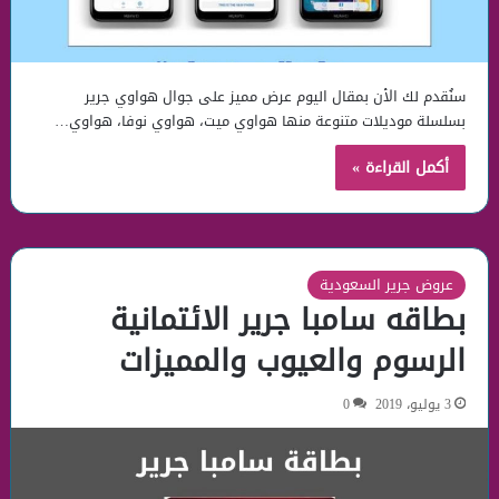
سنُقدم لك الأن بمقال اليوم عرض مميز على جوال هواوي جرير
بسلسلة موديلات متنوعة منها هواوي ميت، هواوي نوفا، هواوي…
أكمل القراءة »
عروض جرير السعودية
بطاقه سامبا جرير الائتمانية
الرسوم والعيوب والمميزات
3 يوليو، 2019
0