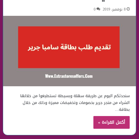
8 نوفمبر، 2019
0
سنحدثكم اليوم عن طريقة سهلة وبسيطة تستطيعوا من خلالها
الشراء من متجر جرير بخصومات وتخفيضات مميزة وذلك من خلال
بطاقة…
أكمل القراءة »