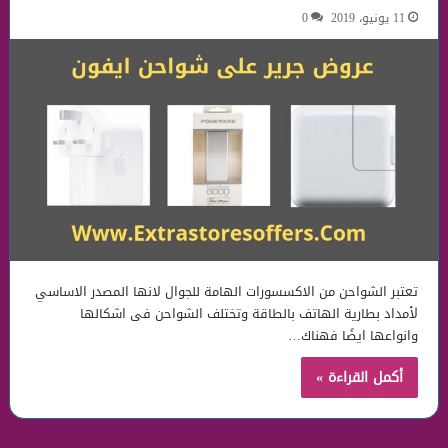
11 يونيو، 2019
0
تعتبر الشواحن من الاكسسورات الهامة للجوال لانها المصدر الاساسي
لأمداد بطارية الهاتف بالطاقة وتختلف الشواحن فى اشكالها
وانواعها ايضًا فهناك…
أكمل القراءة »