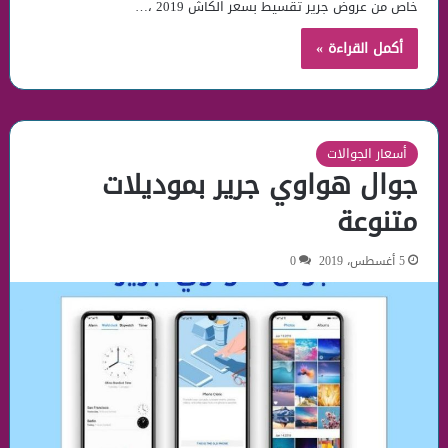
خاص من عروض جرير تقسيط بسعر الكاش 2019 ،…
أكمل القراءة »
أسعار الجوالات
جوال هواوي جرير بموديلات
متنوعة
5 أغسطس، 2019
0