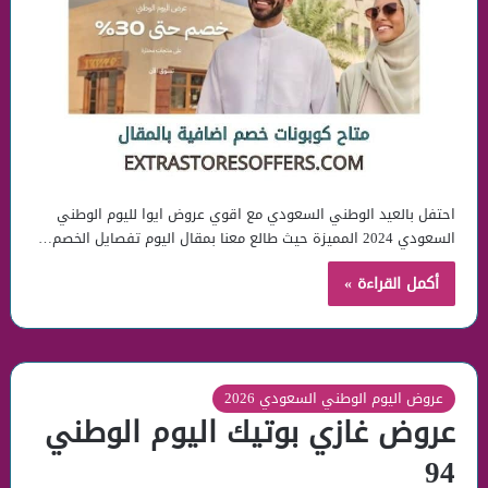
احتفل بالعيد الوطني السعودي مع اقوي عروض ايوا لليوم الوطني
السعودي 2024 المميزة حيث طالع معنا بمقال اليوم تفصايل الخصم…
أكمل القراءة »
عروض اليوم الوطني السعودي 2026
عروض غازي بوتيك اليوم الوطني
94