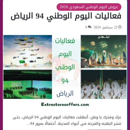
عروض اليوم الوطني السعودي 2026
فعاليات اليوم الوطني 94 الرياض
22 سبتمبر، 2024
0
عزك وفخرك يا وطن، أنطلقت فعاليات اليوم الوطني 94 الرياض، حتى
تنشر البهجه والفرحه فى أجواء المدينة، أحتفالًا بمرور 94…