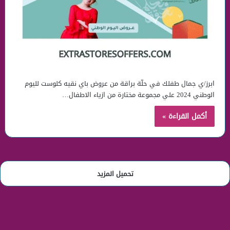
ابرز/ي جمال طفلك في حلّة براقة من عروض باي نقيه كلوست لليوم
الوطني 2024 علي مجموعة مختارة من ازياء الاطفال…
أكمل القراءة »
تحميل المزيد