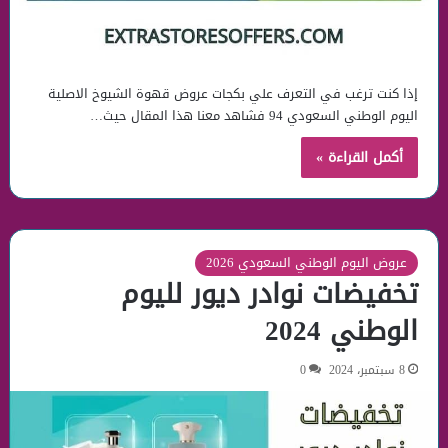
إذا كنت ترغب في التعرف علي بكجات عروض قهوة الشيوخ الاصلية
اليوم الوطني السعودي 94 فشاهد معنا هذا المقال حيث…
أكمل القراءة »
عروض اليوم الوطني السعودي 2026
تخفيضات نوادر ديور لليوم
الوطني 2024
8 سبتمبر، 2024
0