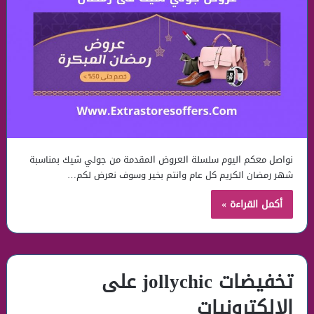
نواصل معكم اليوم سلسلة العروض المقدمة من جولي شيك بمناسبة
شهر رمضان الكريم كل عام وانتم بخير وسوف نعرض لكم…
أكمل القراءة »
تخفيضات jollychic على
الالكترونيات