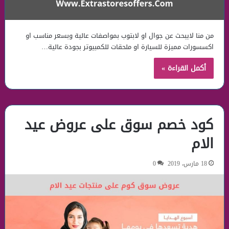
من منا لايبحث عن جوال او لابتوب بمواصفات عالية وبسعر مناسب او
اكسسورات مميزة للسيارة او ملحقات للكمبيوتر بجودة عالية…
أكمل القراءة »
كود خصم سوق على عروض عيد
الام
18 مارس، 2019
0