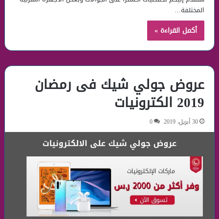
المختلفة…
أكمل القراءة »
عروض جولي شيك فى رمضان
2019 الكترونيات
30 أبريل، 2019
0