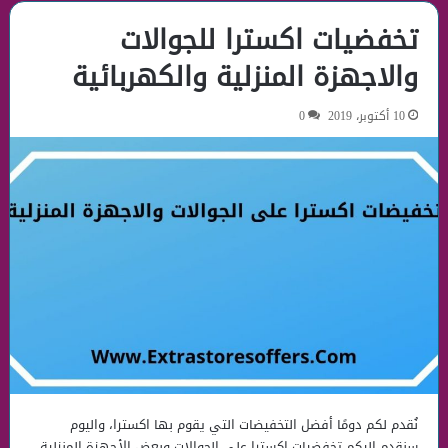
تخفضيات اكسترا للجوالات
والاجهزة المنزلية والكهربائية
10 أكتوبر، 2019
0
نُقدم لكم دومًا أفضل التخفيضات التي يقوم بها اكسترا، واليوم
سنقدم إليكم تخفضيات اكسترا على الجوالات وبعض الأجهزة المنزلية