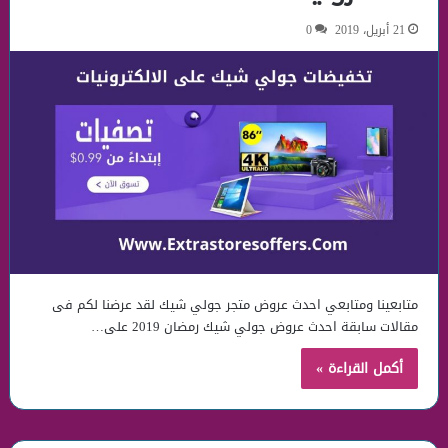
21 أبريل، 2019
0
متابعينا ومتابعي احدث عروض متجر جولي شيك لقد عرضنا لكم فى
مقالات سابقة احدث عروض جولي شيك رمضان 2019 على…
أكمل القراءة »