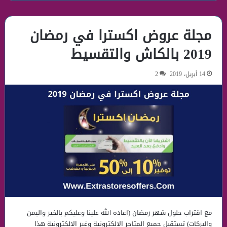
مجلة عروض اكسترا في رمضان
2019 بالكاش والتقسيط
14 أبريل، 2019
2
مع اقتراب حلول شهر رمضان (اعاده الله علينا وعليكم بالخير واليمن
والبركات) تستقبل جميع المتاجر الالكترونية وغير الالكترونية هذا